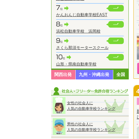
かんおんじ自動車学校EAST
浜松自動車学校 浜岡校
さくら那須モータースクール
山形・県南自動車学校
関西出発
九州・沖縄出発
全国
女性の社会人に
人気の自動車学校ランキング
男性の社会人に
人気の自動車学校ランキング