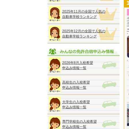
2025年11月の全国で人気の
自動車学校ランキング
2025年12月の全国で人気の
自動車学校ランキング
2026年8月入校希望
申込み情報一覧
高校生の入校希望
申込み情報一覧
大学生の入校希望
申込み情報一覧
専門学校生の入校希望
申込み情報一覧