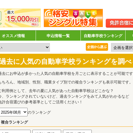
オススメ情報
申込情報一覧
自動車学校ランキング
過去に人気の自動車学校ランキングを調べ
過去にお申込が多かった人気の自動車学校を月ごとに表示することが可能です
もちろん、地域別、性別、職業タイプ別での複合ランキングも表示可能です。
ご利用例として、去年の夏に人気があった自動車学校はどこかな？
今、ランキングされていないけど、過去ランキングをみて人気がわかるなど
免許合宿選びの参考基準としてご活用ください！
のランキング
複合ランキング