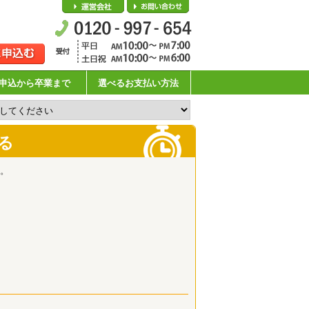
会社概要
お問い合わせ
申込から卒業まで
選べるお支払い方法
る
。