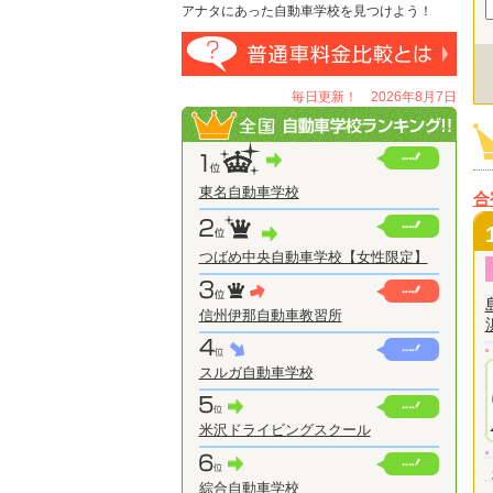
アナタにあった自動車学校を見つけよう！
毎日更新！ 2026年8月7日
東名自動車学校
合
つばめ中央自動車学校【女性限定】
信州伊那自動車教習所
スルガ自動車学校
米沢ドライビングスクール
綜合自動車学校