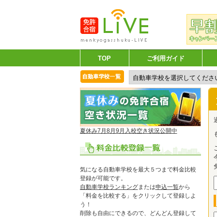
TOP
ご利用ガイド
夏休み7月8月9月入校空き状況公開中
気になる自動車学校を最大５つまで料金比較
登録が可能です。
自動車学校ランキング
または
申込一覧
から
「料金を比較する」をクリックして登録しよ
う！
削除も自由にできるので、どんどん登録して