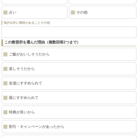
占い
その他
免許以外に興味があることその他
この教習所を選んだ理由（複数回答2つまで）
ご飯がおいしそうだから
楽しそうだから
友達にすすめられて
親にすすめられて
特典が良いから
割引・キャンペーンがあったから