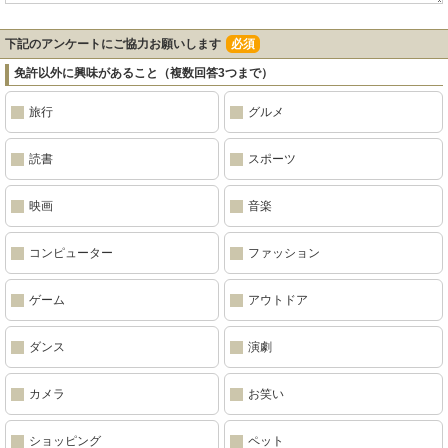
下記のアンケートにご協力お願いします
必須
免許以外に興味があること（複数回答3つまで）
旅行
グルメ
読書
スポーツ
映画
音楽
コンピューター
ファッション
ゲーム
アウトドア
ダンス
演劇
カメラ
お笑い
ショッピング
ペット