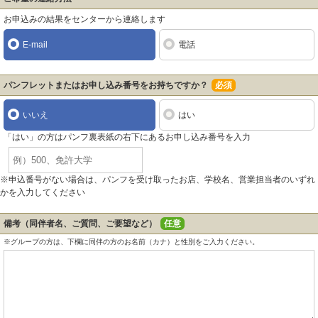
お申込みの結果をセンターから連絡します
E-mail
電話
パンフレットまたはお申し込み番号をお持ちですか？
必須
いいえ
はい
「はい」の方はパンフ裏表紙の右下にあるお申し込み番号を入力
※申込番号がない場合は、パンフを受け取ったお店、学校名、営業担当者のいずれ
かを入力してください
備考（同伴者名、ご質問、ご要望など）
任意
※グループの方は、下欄に同伴の方のお名前（カナ）と性別をご入力ください。