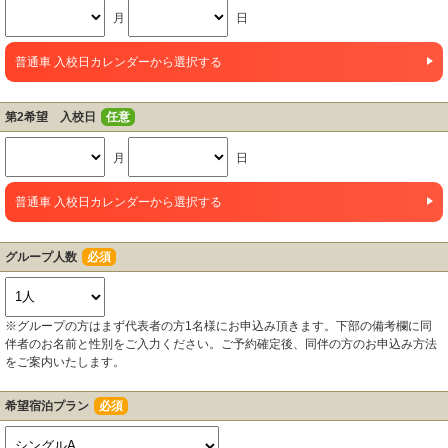
月
日
普通車 入校日カレンダーから選択する
第2希望 入校日
任意
月
日
普通車 入校日カレンダーから選択する
グループ人数
必須
※グループの方はまず代表者の方1名様にお申込み頂きます。下部の備考欄に同
伴者のお名前と性別をご入力ください。ご予約確定後、同伴の方のお申込み方法
をご案内いたします。
希望宿泊プラン
必須