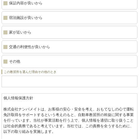
保証内容が良いから
宿泊施設が良いから
家が近いから
交通の利便性が良いから
その他
この教習所を選んだ理由その他のとき
個人情報保護方針
株式会社ナンバメイトは、お客様の安心・安全を考え、おもてなしの心で運転
免許取得をサポートするという考えのもと、自動車教習所の斡旋に関する事業
を行っています。当社が事業活動を行う上で、個人情報を適切に取り扱うこと
は社会的責務であると考えています。当社では、この責務を全うするために、
以下の取り組みを実施します。