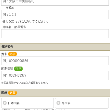
丁目番地
番地を忘れずに入力してください。
建物名・部屋番号
電話番号
携帯
必須
固定電話
任意
※固定電話がない方は入力必要ありません
国籍
必須
日本国籍
外国籍