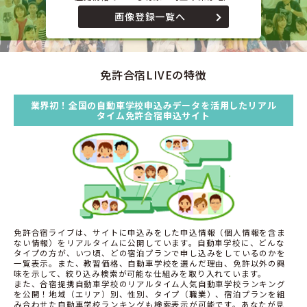
画像登録一覧へ
免許合宿LIVEの特徴
業界初！全国の自動車学校申込みデータを活用したリアル
タイム免許合宿申込サイト
免許合宿ライブは、サイトに申込みをした申込情報（個人情報を含ま
ない情報）をリアルタイムに公開しています。自動車学校に、どんな
タイプの方が、いつ頃、どの宿泊プランで申し込みをしているのかを
一覧表示。また、教習価格、自動車学校を選んだ理由、免許以外の興
味を示して、絞り込み検索が可能な仕組みを取り入れています。
また、合宿提携自動車学校のリアルタイム人気自動車学校ランキング
を公開！地域（エリア）別、性別、タイプ（職業）、宿泊プランを組
み合わせた自動車学校ランキングも検索表示が可能です。あなたが見