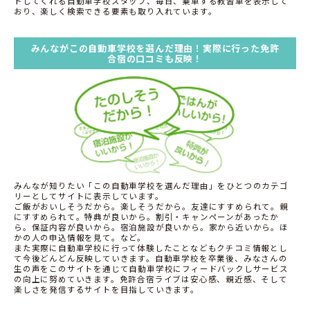
トしてくれる自動車学校スタッフ、毎日、乗車する教習車を表示して
おり、楽しく検索できる要素も取り入れています。
みんながこの自動車学校を選んだ理由！実際に行った免許
合宿の口コミも反映！
みんなが知りたい「この自動車学校を選んだ理由」をひとつのカテゴ
リーとしてサイトに表示しています。
ご飯がおいしそうだから。楽しそうだから。友達にすすめられて。親
にすすめられて。特典が良いから。割引・キャンペーンがあったか
ら。保証内容が良いから。宿泊施設が良いから。家から近いから。ほ
かの人の申込情報を見て。など。
また実際に自動車学校に行って体験したことなどもクチコミ情報とし
て今後どんどん反映していきます。自動車学校を卒業後、みなさんの
生の声をこのサイトを通じて自動車学校にフィードバックしサービス
の向上に努めていきます。免許合宿ライブは安心感、親近感、そして
楽しさを発信するサイトを目指していきます。