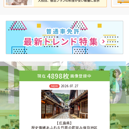
4898枚
現在
画像登録中
2026.07.27
広島県
歴史情緒あふれる竹原の町並み保存地区