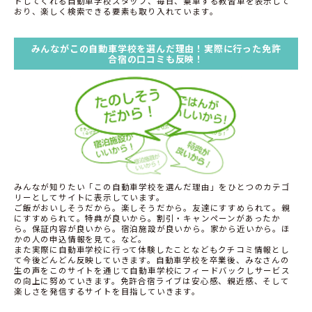
トしてくれる自動車学校スタッフ、毎日、乗車する教習車を表示して
おり、楽しく検索できる要素も取り入れています。
みんながこの自動車学校を選んだ理由！実際に行った免許
合宿の口コミも反映！
みんなが知りたい「この自動車学校を選んだ理由」をひとつのカテゴ
リーとしてサイトに表示しています。
ご飯がおいしそうだから。楽しそうだから。友達にすすめられて。親
にすすめられて。特典が良いから。割引・キャンペーンがあったか
ら。保証内容が良いから。宿泊施設が良いから。家から近いから。ほ
かの人の申込情報を見て。など。
また実際に自動車学校に行って体験したことなどもクチコミ情報とし
て今後どんどん反映していきます。自動車学校を卒業後、みなさんの
生の声をこのサイトを通じて自動車学校にフィードバックしサービス
の向上に努めていきます。免許合宿ライブは安心感、親近感、そして
楽しさを発信するサイトを目指していきます。