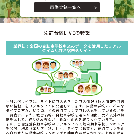
画像登録一覧へ
免許合宿LIVEの特徴
業界初！全国の自動車学校申込みデータを活用したリアル
タイム免許合宿申込サイト
免許合宿ライブは、サイトに申込みをした申込情報（個人情報を含ま
ない情報）をリアルタイムに公開しています。自動車学校に、どんな
タイプの方が、いつ頃、どの宿泊プランで申し込みをしているのかを
一覧表示。また、教習価格、自動車学校を選んだ理由、免許以外の興
味を示して、絞り込み検索が可能な仕組みを取り入れています。
また、合宿提携自動車学校のリアルタイム人気自動車学校ランキング
を公開！地域（エリア）別、性別、タイプ（職業）、宿泊プランを組
み合わせた自動車学校ランキングも検索表示が可能です。あなたが見