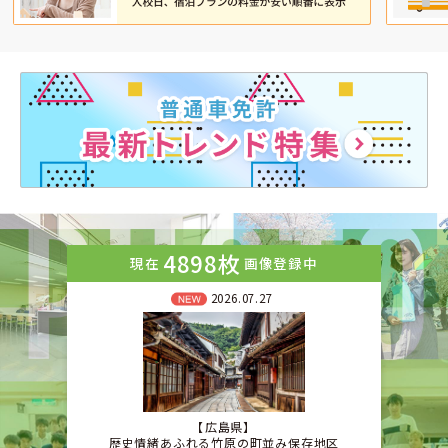
4898枚
現在
画像登録中
2026.07.27
広島県
歴史情緒あふれる竹原の町並み保存地区