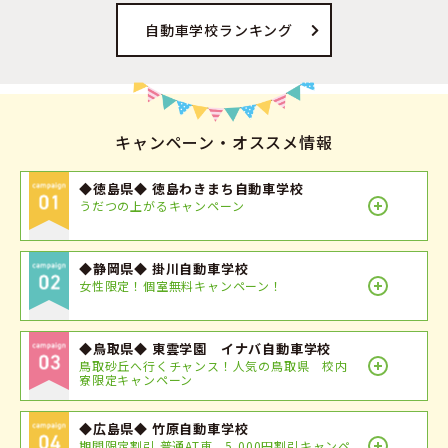
自動車学校ランキング
キャンペーン・オススメ情報
◆徳島県◆ 徳島わきまち自動車学校
うだつの上がるキャンペーン
◆静岡県◆ 掛川自動車学校
女性限定！個室無料キャンペーン！
◆鳥取県◆ 東雲学園 イナバ自動車学校
鳥取砂丘へ行くチャンス！人気の鳥取県 校内
寮限定キャンペーン
◆広島県◆ 竹原自動車学校
期間限定割引 普通AT車 5,000円割引キャンペ