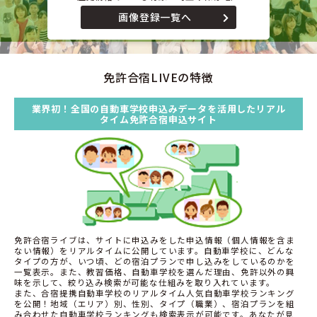
画像登録一覧へ
免許合宿LIVEの特徴
業界初！全国の自動車学校申込みデータを活用したリアル
タイム免許合宿申込サイト
免許合宿ライブは、サイトに申込みをした申込情報（個人情報を含ま
ない情報）をリアルタイムに公開しています。自動車学校に、どんな
タイプの方が、いつ頃、どの宿泊プランで申し込みをしているのかを
一覧表示。また、教習価格、自動車学校を選んだ理由、免許以外の興
味を示して、絞り込み検索が可能な仕組みを取り入れています。
また、合宿提携自動車学校のリアルタイム人気自動車学校ランキング
を公開！地域（エリア）別、性別、タイプ（職業）、宿泊プランを組
み合わせた自動車学校ランキングも検索表示が可能です。あなたが見