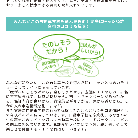
トしてくれる自動車学校スタッフ、毎日、乗車する教習車を表示して
おり、楽しく検索できる要素も取り入れています。
みんながこの自動車学校を選んだ理由！実際に行った免許
合宿の口コミも反映！
みんなが知りたい「この自動車学校を選んだ理由」をひとつのカテゴ
リーとしてサイトに表示しています。
ご飯がおいしそうだから。楽しそうだから。友達にすすめられて。親
にすすめられて。特典が良いから。割引・キャンペーンがあったか
ら。保証内容が良いから。宿泊施設が良いから。家から近いから。ほ
かの人の申込情報を見て。など。
また実際に自動車学校に行って体験したことなどもクチコミ情報とし
て今後どんどん反映していきます。自動車学校を卒業後、みなさんの
生の声をこのサイトを通じて自動車学校にフィードバックしサービス
の向上に努めていきます。免許合宿ライブは安心感、親近感、そして
楽しさを発信するサイトを目指していきます。