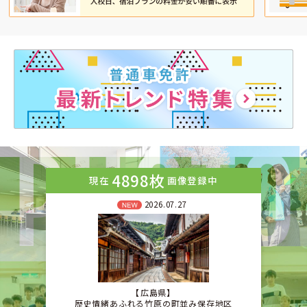
4898枚
現在
画像登録中
2026.07.27
広島県
歴史情緒あふれる竹原の町並み保存地区