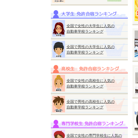
※
※
い
全国で女性の大学生に人気の
自動車学校ランキング
全国で男性の大学生に人気の
自動車学校ランキング
◆
『
●
全国で女性の高校生に人気の
入
自動車学校ランキング
【
●
全国で男性の高校生に人気の
自動車学校ランキング
●
全国で女性の専門学校生に人気の