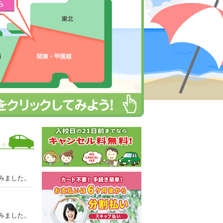
ら
みました。
みました。