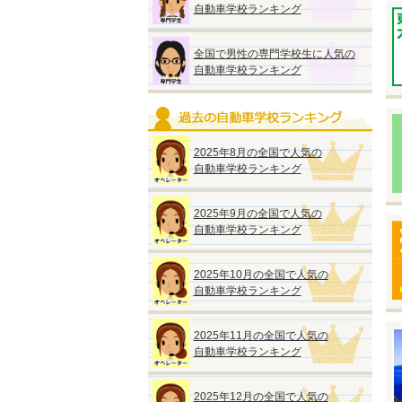
◆
自動車学校ランキング
『
●
■
全国で男性の専門学校生に人気の
自動車学校ランキング
※
◆
2025年8月の全国で人気の
自動車学校ランキング
2025年9月の全国で人気の
自動車学校ランキング
◆
『
●
2025年10月の全国で人気の
A
自動車学校ランキング
M
■
2025年11月の全国で人気の
自動車学校ランキング
■
2025年12月の全国で人気の