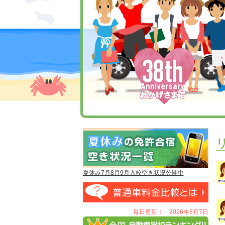
夏休み7月8月9月入校空き状況公開中
毎日更新！ 2026年8月7日