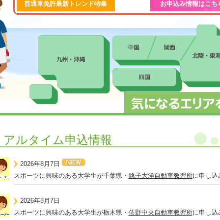
普通車免許最新トレンド特集
お申込み情報はこち
リアルタイム申込情報
2026年8月7日
スポーツに興味のある大学生が千葉県・
銚子大洋自動車教習所
に申し込
2026年8月7日
スポーツに興味のある大学生が栃木県・
佐野中央自動車教習所
に申し込