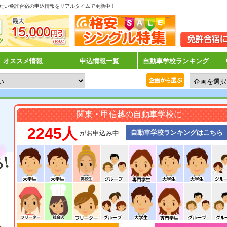
たい免許合宿の申込情報をリアルタイムで更新中！
オススメ情報
申込情報一覧
自動車学校ランキング
関東・甲信越の自動車学校に
2245人
自動車学校ランキングはこちら
がお申込み中