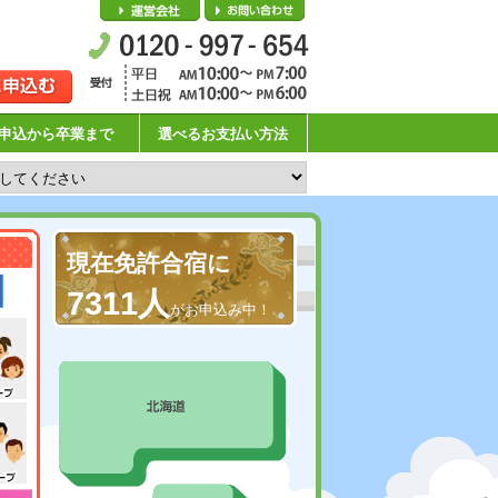
会社概要
お問い合わせ
申込から卒業まで
選べるお支払い方法
現在免許合宿に
7311人
がお申込み中！