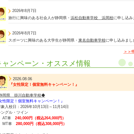
2026年8月7日
旅行に興味のある社会人が静岡県・
浜松自動車学校 浜岡校
に申し込み
2026年8月7日
スポーツに興味のある大学生が静岡県・
東名自動車学校
に申し込みまし
＞＞
キャンペーン・オススメ情報
2026.08.06
『女性限定！個室無料キャンペーン！』
静岡県 掛川自動車学校◆
女性限定！個室無料キャンペーン！』
対象入校日：2026年10月13日～11月14日
シングル・ツイン
AT車
240,000円（税込264,000円）
MT車
280,000円（税込308,000円）