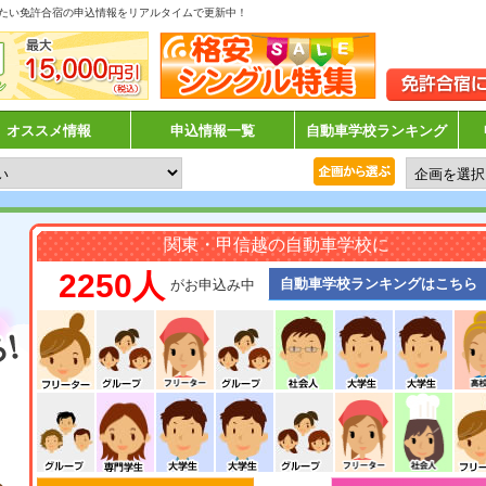
たい免許合宿の申込情報をリアルタイムで更新中！
オススメ情報
申込情報一覧
自動車学校ランキング
関東・甲信越の自動車学校に
2250人
自動車学校ランキングはこちら
がお申込み中