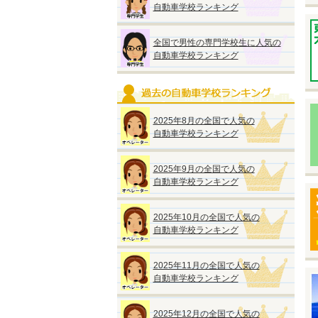
自動車学校ランキング
※
※
い
全国で男性の専門学校生に人気の
自動車学校ランキング
2025年8月の全国で人気の
自動車学校ランキング
◆
『
●
2025年9月の全国で人気の
入
自動車学校ランキング
【
2025年10月の全国で人気の
●
自動車学校ランキング
●
2025年11月の全国で人気の
自動車学校ランキング
◆
2025年12月の全国で人気の
『