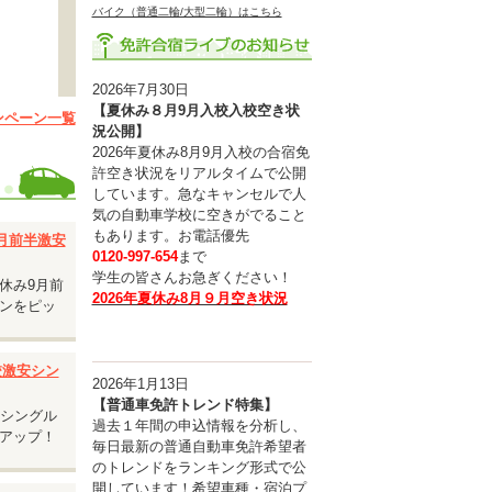
バイク（普通二輪/大型二輪）はこちら
2026年7月30日
【夏休み８月9月入校入校空き状
ンペーン一覧
況公開】
2026年夏休み8月9月入校の合宿免
す。
許空き状況をリアルタイムで公開
しています。急なキャンセルで人
。
気の自動車学校に空きがでること
もあります。お電話優先
9月前半激安
0120-997-654
まで
学生の皆さんお急ぎください！
休み9月前
2026年夏休み8月９月空き状況
ンをピッ
入校激安シン
2026年1月13日
【普通車免許トレンド特集】
安シングル
過去１年間の申込情報を分析し、
アップ！
毎日最新の普通自動車免許希望者
のトレンドをランキング形式で公
開しています！希望車種・宿泊プ