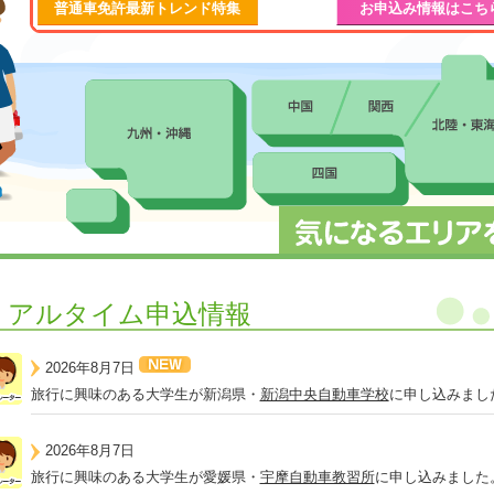
普通車免許最新トレンド特集
お申込み情報はこち
リアルタイム申込情報
2026年8月7日
旅行に興味のある大学生が新潟県・
新潟中央自動車学校
に申し込みまし
2026年8月7日
旅行に興味のある大学生が愛媛県・
宇摩自動車教習所
に申し込みました