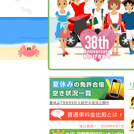
夏休み7月8月9月入校空き状況公開中
毎日更新！ 2026年8月7日