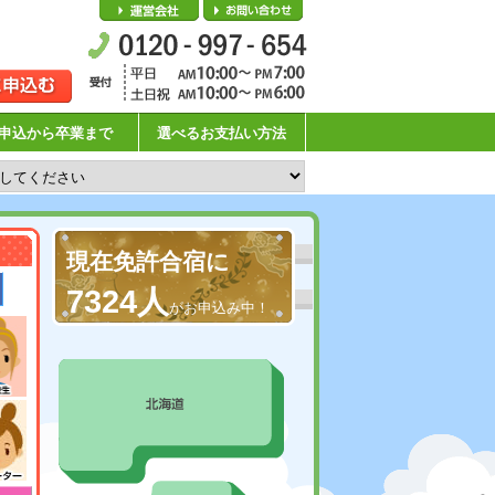
会社概要
お問い合わせ
申込から卒業まで
選べるお支払い方法
現在免許合宿に
7324人
がお申込み中！