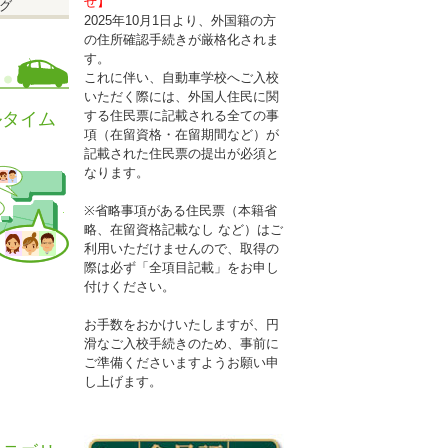
せ】
グ
2025年10月1日より、外国籍の方
の住所確認手続きが厳格化されま
)
す。
これに伴い、自動車学校へご入校
いただく際には、外国人住民に関
する住民票に記載される全ての事
ルタイム
項（在留資格・在留期間など）が
記載された住民票の提出が必須と
なります。
※省略事項がある住民票（本籍省
略、在留資格記載なし など）はご
利用いただけませんので、取得の
際は必ず「全項目記載」をお申し
付けください。
お手数をおかけいたしますが、円
滑なご入校手続きのため、事前に
ご準備くださいますようお願い申
し上げます。