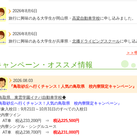
2026年8月6日
旅行に興味のある大学生が岡山県・
高梁自動車学校
に申し込みました。
2026年8月6日
旅行に興味のある大学生が兵庫県・
北播ドライビングスクール
に申し込
＞＞
キャンペーン・オススメ情報
2026.08.03
『鳥取砂丘へ行くチャンス！人気の鳥取県 校内寮限定キャンペーン』
鳥取県 東雲学園イナバ自動車学校◆
鳥取砂丘へ行くチャンス！人気の鳥取県 校内寮限定キャンペーン』
対象入校日：9月21日～10月31日のすべての入校日
校内寮ツイン
T車 税込233,200円 ⇒
税込225,500円
校内寮シングル・シングルユース
T車 税込238,700円 ⇒
税込231,000円