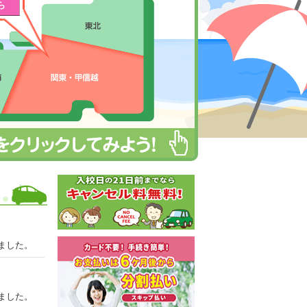
ら
ました。
ました。