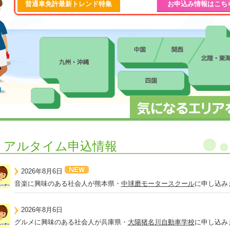
普通車免許最新トレンド特集
お申込み情報はこち
リアルタイム申込情報
2026年8月6日
音楽に興味のある社会人が熊本県・
中球磨モータースクール
に申し込み
2026年8月6日
グルメに興味のある社会人が兵庫県・
大陽猪名川自動車学校
に申し込み