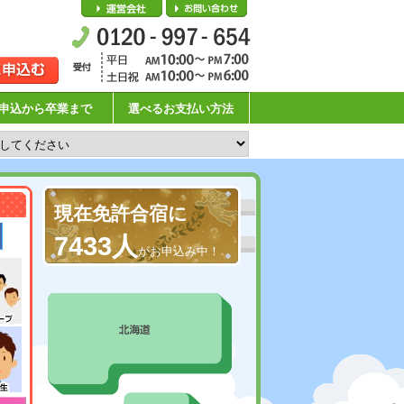
会社概要
お問い合わせ
申込から卒業まで
選べるお支払い方法
現在免許合宿に
7433人
がお申込み中！