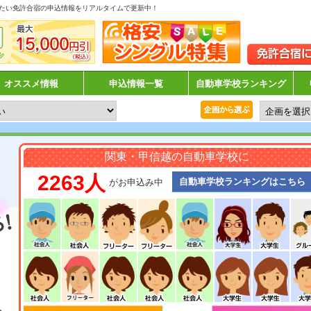
たい免許合宿の申込情報をリアルタイムで更新中！
オススメ情報
申込情報一覧
自動車学校ランキング
関東・甲信越の自動車学校に
2263人
自動車学校ランキングはこちら
がお申込み中