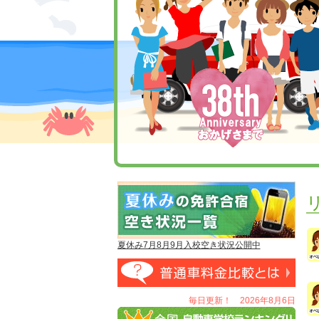
夏休み7月8月9月入校空き状況公開中
毎日更新！ 2026年8月6日