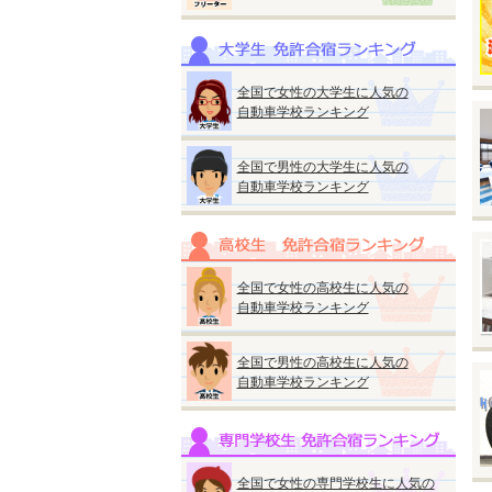
全国で女性の大学生に人気の
◆
自動車学校ランキング
『
●
全国で男性の大学生に人気の
■
自動車学校ランキング
※
◆
全国で女性の高校生に人気の
自動車学校ランキング
全国で男性の高校生に人気の
自動車学校ランキング
◆
『
●
A
M
全国で女性の専門学校生に人気の