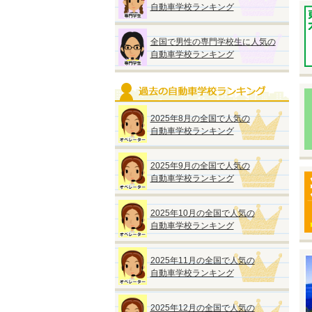
■
自動車学校ランキング
■
全国で男性の専門学校生に人気の
自動車学校ランキング
※
※
2025年8月の全国で人気の
※
自動車学校ランキング
※
2025年9月の全国で人気の
自動車学校ランキング
2025年10月の全国で人気の
◆
自動車学校ランキング
『
2
●
2025年11月の全国で人気の
■
自動車学校ランキング
オ
2025年12月の全国で人気の