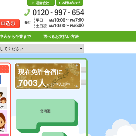
会社概要
お問い合わせ
申込から卒業まで
選べるお支払い方法
現在免許合宿に
7003人
がお申込み中！