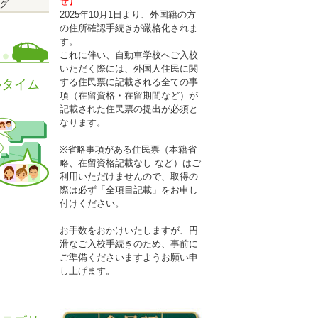
せ】
グ
2025年10月1日より、外国籍の方
の住所確認手続きが厳格化されま
す。
これに伴い、自動車学校へご入校
いただく際には、外国人住民に関
する住民票に記載される全ての事
ルタイム
項（在留資格・在留期間など）が
記載された住民票の提出が必須と
なります。
※省略事項がある住民票（本籍省
略、在留資格記載なし など）はご
利用いただけませんので、取得の
際は必ず「全項目記載」をお申し
付けください。
お手数をおかけいたしますが、円
滑なご入校手続きのため、事前に
ご準備くださいますようお願い申
し上げます。