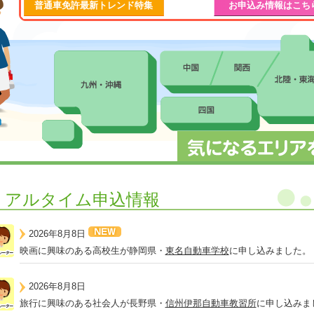
普通車免許最新トレンド特集
お申込み情報はこち
リアルタイム申込情報
2026年8月8日
映画に興味のある高校生が静岡県・
東名自動車学校
に申し込みました。
2026年8月8日
旅行に興味のある社会人が長野県・
信州伊那自動車教習所
に申し込みま