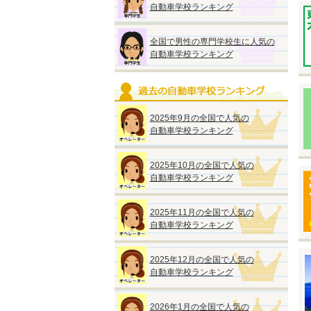
自動車学校ランキング
※
い
全国で男性の専門学校生に人気の
自動車学校ランキング
2025年9月の全国で人気の
◆
自動車学校ランキング
『
●
入
2025年10月の全国で人気の
自動車学校ランキング
【
●
2025年11月の全国で人気の
●
自動車学校ランキング
2025年12月の全国で人気の
自動車学校ランキング
◆
『
2026年1月の全国で人気の
●