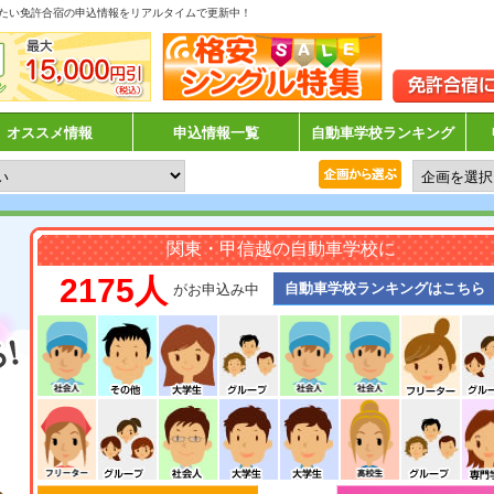
たい免許合宿の申込情報をリアルタイムで更新中！
オススメ情報
申込情報一覧
自動車学校ランキング
関東・甲信越の自動車学校に
2175人
自動車学校ランキングはこちら
がお申込み中