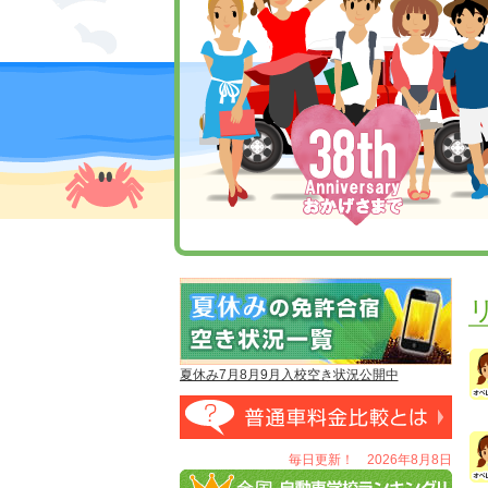
夏休み7月8月9月入校空き状況公開中
毎日更新！ 2026年8月8日