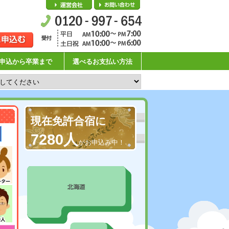
会社概要
お問い合わせ
申込から卒業まで
選べるお支払い方法
現在免許合宿に
7280人
がお申込み中！