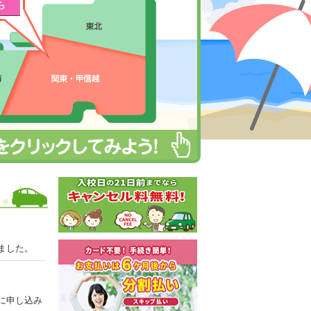
ら
ました。
に申し込み