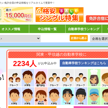
たい免許合宿の申込情報をリアルタイムで更新中！
オススメ情報
申込情報一覧
自動車学校ランキング
関東・甲信越の自動車学校に
2234人
自動車学校ランキングはこちら
がお申込み中