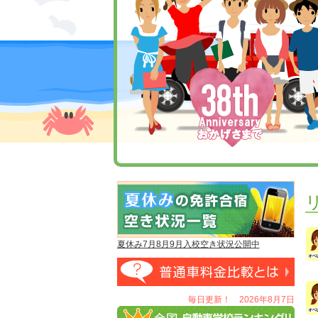
夏休み7月8月9月入校空き状況公開中
毎日更新！ 2026年8月7日