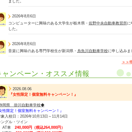
ました。
2026年8月6日
コンピューターに興味のある大学生が栃木県・
佐野中央自動車教習所
に
した。
2026年8月6日
音楽に興味のある専門学校生が新潟県・
糸魚川自動車学校
に申し込みま
＞＞
キャンペーン・オススメ情報
2026.08.06
『女性限定！個室無料キャンペーン！』
静岡県 掛川自動車学校◆
女性限定！個室無料キャンペーン！』
対象入校日：2026年10月13日～11月14日
シングル・ツイン
AT車
240,000円（税込264,000円）