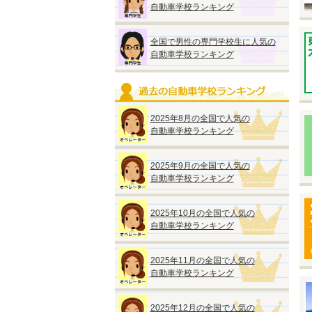
自動車学校ランキング
◆
『
全国で男性の専門学校生に人気の
自動車学校ランキング
●
■
2025年8月の全国で人気の
※
自動車学校ランキング
◆
2025年9月の全国で人気の
自動車学校ランキング
◆
2025年10月の全国で人気の
『
自動車学校ランキング
●
A
M
2025年11月の全国で人気の
■
自動車学校ランキング
2025年12月の全国で人気の
■