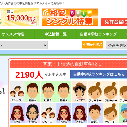
たい免許合宿の申込情報をリアルタイムで更新中！
オススメ情報
申込情報一覧
自動車学校ランキング
関東・甲信越の自動車学校に
2190人
自動車学校ランキングはこちら
がお申込み中