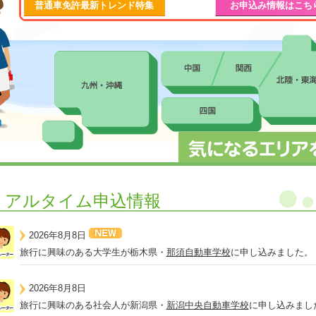
普通車免許最新トレンド特集
お申込み情報はこち
リアルタイム申込情報
2026年8月8日
旅行に興味のある大学生が栃木県・
那須自動車学校
に申し込みました。
2026年8月8日
旅行に興味のある社会人が新潟県・
新潟中央自動車学校
に申し込みまし