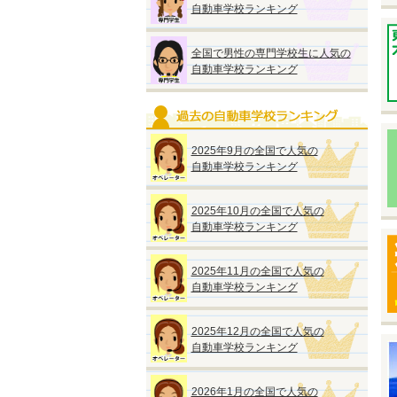
自動車学校ランキング
※
※
い
全国で男性の専門学校生に人気の
自動車学校ランキング
2025年9月の全国で人気の
自動車学校ランキング
◆
『
●
2025年10月の全国で人気の
入
自動車学校ランキング
【
2025年11月の全国で人気の
●
自動車学校ランキング
●
2025年12月の全国で人気の
自動車学校ランキング
◆
2026年1月の全国で人気の
『