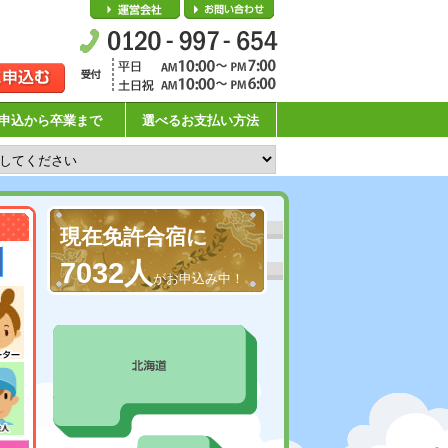
会社概要
お問い合わせ
申込から卒業まで
選べるお支払い方法
現在免許合宿に
7032人
がお申込み中！