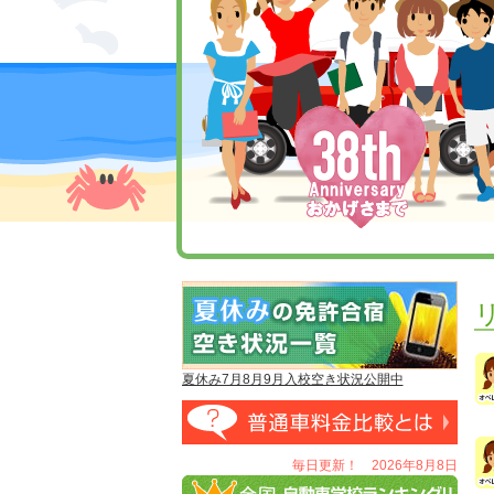
夏休み7月8月9月入校空き状況公開中
毎日更新！ 2026年8月8日