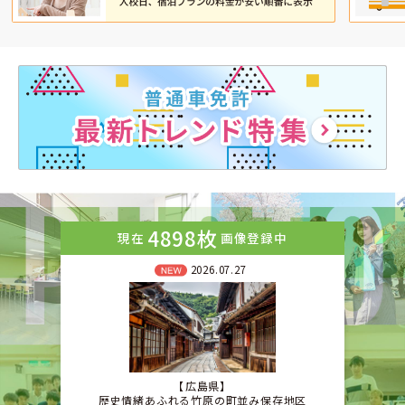
4898枚
現在
画像登録中
2026.07.27
広島県
歴史情緒あふれる竹原の町並み保存地区