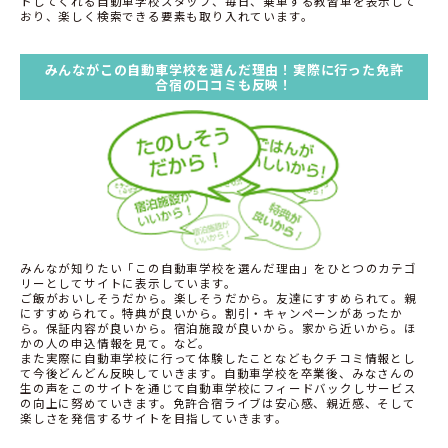
トしてくれる自動車学校スタッフ、毎日、乗車する教習車を表示して
おり、楽しく検索できる要素も取り入れています。
みんながこの自動車学校を選んだ理由！実際に行った免許
合宿の口コミも反映！
みんなが知りたい「この自動車学校を選んだ理由」をひとつのカテゴ
リーとしてサイトに表示しています。
ご飯がおいしそうだから。楽しそうだから。友達にすすめられて。親
にすすめられて。特典が良いから。割引・キャンペーンがあったか
ら。保証内容が良いから。宿泊施設が良いから。家から近いから。ほ
かの人の申込情報を見て。など。
また実際に自動車学校に行って体験したことなどもクチコミ情報とし
て今後どんどん反映していきます。自動車学校を卒業後、みなさんの
生の声をこのサイトを通じて自動車学校にフィードバックしサービス
の向上に努めていきます。免許合宿ライブは安心感、親近感、そして
楽しさを発信するサイトを目指していきます。