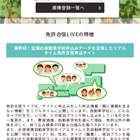
画像登録一覧へ
免許合宿LIVEの特徴
業界初！全国の自動車学校申込みデータを活用したリアル
タイム免許合宿申込サイト
免許合宿ライブは、サイトに申込みをした申込情報（個人情報を含ま
ない情報）をリアルタイムに公開しています。自動車学校に、どんな
タイプの方が、いつ頃、どの宿泊プランで申し込みをしているのかを
一覧表示。また、教習価格、自動車学校を選んだ理由、免許以外の興
味を示して、絞り込み検索が可能な仕組みを取り入れています。
また、合宿提携自動車学校のリアルタイム人気自動車学校ランキング
を公開！地域（エリア）別、性別、タイプ（職業）、宿泊プランを組
み合わせた自動車学校ランキングも検索表示が可能です。あなたが見