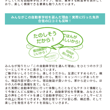
トしてくれる自動車学校スタッフ、毎日、乗車する教習車を表示して
おり、楽しく検索できる要素も取り入れています。
みんながこの自動車学校を選んだ理由！実際に行った免許
合宿の口コミも反映！
みんなが知りたい「この自動車学校を選んだ理由」をひとつのカテゴ
リーとしてサイトに表示しています。
ご飯がおいしそうだから。楽しそうだから。友達にすすめられて。親
にすすめられて。特典が良いから。割引・キャンペーンがあったか
ら。保証内容が良いから。宿泊施設が良いから。家から近いから。ほ
かの人の申込情報を見て。など。
また実際に自動車学校に行って体験したことなどもクチコミ情報とし
て今後どんどん反映していきます。自動車学校を卒業後、みなさんの
生の声をこのサイトを通じて自動車学校にフィードバックしサービス
の向上に努めていきます。免許合宿ライブは安心感、親近感、そして
楽しさを発信するサイトを目指していきます。