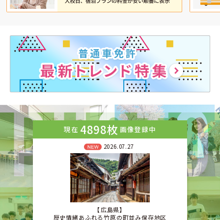
4898枚
現在
画像登録中
2026.07.27
広島県
歴史情緒あふれる竹原の町並み保存地区