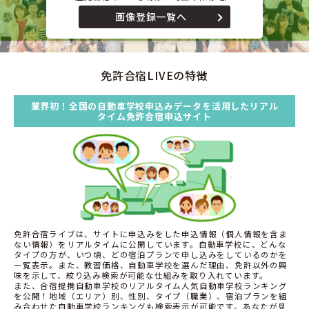
画像登録一覧へ
免許合宿LIVEの特徴
業界初！全国の自動車学校申込みデータを活用したリアル
タイム免許合宿申込サイト
免許合宿ライブは、サイトに申込みをした申込情報（個人情報を含ま
ない情報）をリアルタイムに公開しています。自動車学校に、どんな
タイプの方が、いつ頃、どの宿泊プランで申し込みをしているのかを
一覧表示。また、教習価格、自動車学校を選んだ理由、免許以外の興
味を示して、絞り込み検索が可能な仕組みを取り入れています。
また、合宿提携自動車学校のリアルタイム人気自動車学校ランキング
を公開！地域（エリア）別、性別、タイプ（職業）、宿泊プランを組
み合わせた自動車学校ランキングも検索表示が可能です。あなたが見