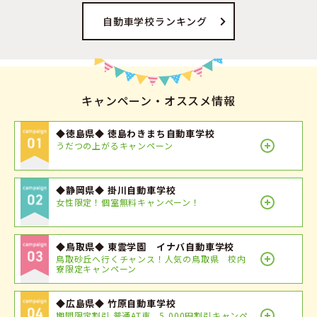
自動車学校ランキング
キャンペーン・オススメ情報
◆徳島県◆ 徳島わきまち自動車学校
うだつの上がるキャンペーン
◆静岡県◆ 掛川自動車学校
女性限定！個室無料キャンペーン！
◆鳥取県◆ 東雲学園 イナバ自動車学校
鳥取砂丘へ行くチャンス！人気の鳥取県 校内
寮限定キャンペーン
◆広島県◆ 竹原自動車学校
期間限定割引 普通AT車 5,000円割引キャンペ