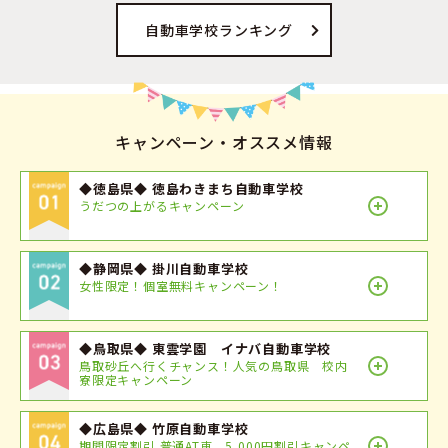
自動車学校ランキング
キャンペーン・オススメ情報
◆徳島県◆ 徳島わきまち自動車学校
うだつの上がるキャンペーン
◆静岡県◆ 掛川自動車学校
女性限定！個室無料キャンペーン！
◆鳥取県◆ 東雲学園 イナバ自動車学校
鳥取砂丘へ行くチャンス！人気の鳥取県 校内
寮限定キャンペーン
◆広島県◆ 竹原自動車学校
期間限定割引 普通AT車 5,000円割引キャンペ