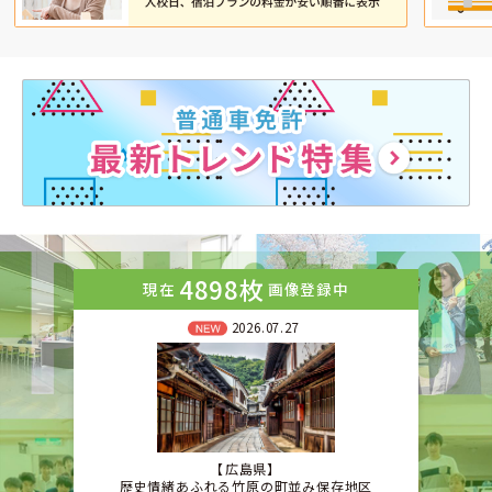
4898枚
現在
画像登録中
2026.07.27
広島県
歴史情緒あふれる竹原の町並み保存地区