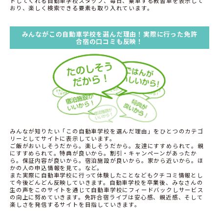
トしてくれる自動車学校スタッフ、毎日、乗車する教習車を表示して
おり、楽しく検索できる要素も取り入れています。
みんながこの自動車学校を選んだ理由！実際に行った免許
合宿の口コミも反映！
みんなが知りたい「この自動車学校を選んだ理由」をひとつのカテゴ
リーとしてサイトに表示しています。
ご飯がおいしそうだから。楽しそうだから。友達にすすめられて。親
にすすめられて。特典が良いから。割引・キャンペーンがあったか
ら。保証内容が良いから。宿泊施設が良いから。家から近いから。ほ
かの人の申込情報を見て。など。
また実際に自動車学校に行って体験したことなどもクチコミ情報とし
て今後どんどん反映していきます。自動車学校を卒業後、みなさんの
生の声をこのサイトを通じて自動車学校にフィードバックしサービス
の向上に努めていきます。免許合宿ライブは安心感、親近感、そして
楽しさを発信するサイトを目指していきます。