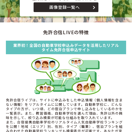
画像登録一覧へ
免許合宿LIVEの特徴
業界初！全国の自動車学校申込みデータを活用したリアル
タイム免許合宿申込サイト
免許合宿ライブは、サイトに申込みをした申込情報（個人情報を含ま
ない情報）をリアルタイムに公開しています。自動車学校に、どんな
タイプの方が、いつ頃、どの宿泊プランで申し込みをしているのかを
一覧表示。また、教習価格、自動車学校を選んだ理由、免許以外の興
味を示して、絞り込み検索が可能な仕組みを取り入れています。
また、合宿提携自動車学校のリアルタイム人気自動車学校ランキング
を公開！地域（エリア）別、性別、タイプ（職業）、宿泊プランを組
み合わせた自動車学校ランキングも検索表示が可能です。あなたが見