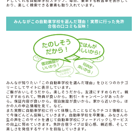
トしてくれる自動車学校スタッフ、毎日、乗車する教習車を表示して
おり、楽しく検索できる要素も取り入れています。
みんながこの自動車学校を選んだ理由！実際に行った免許
合宿の口コミも反映！
みんなが知りたい「この自動車学校を選んだ理由」をひとつのカテゴ
リーとしてサイトに表示しています。
ご飯がおいしそうだから。楽しそうだから。友達にすすめられて。親
にすすめられて。特典が良いから。割引・キャンペーンがあったか
ら。保証内容が良いから。宿泊施設が良いから。家から近いから。ほ
かの人の申込情報を見て。など。
また実際に自動車学校に行って体験したことなどもクチコミ情報とし
て今後どんどん反映していきます。自動車学校を卒業後、みなさんの
生の声をこのサイトを通じて自動車学校にフィードバックしサービス
の向上に努めていきます。免許合宿ライブは安心感、親近感、そして
楽しさを発信するサイトを目指していきます。