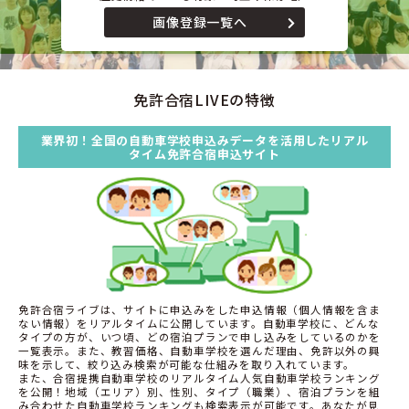
画像登録一覧へ
免許合宿LIVEの特徴
業界初！全国の自動車学校申込みデータを活用したリアル
タイム免許合宿申込サイト
免許合宿ライブは、サイトに申込みをした申込情報（個人情報を含ま
ない情報）をリアルタイムに公開しています。自動車学校に、どんな
タイプの方が、いつ頃、どの宿泊プランで申し込みをしているのかを
一覧表示。また、教習価格、自動車学校を選んだ理由、免許以外の興
味を示して、絞り込み検索が可能な仕組みを取り入れています。
また、合宿提携自動車学校のリアルタイム人気自動車学校ランキング
を公開！地域（エリア）別、性別、タイプ（職業）、宿泊プランを組
み合わせた自動車学校ランキングも検索表示が可能です。あなたが見