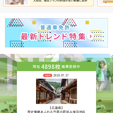
4898枚
現在
画像登録中
2026.07.27
広島県
歴史情緒あふれる竹原の町並み保存地区