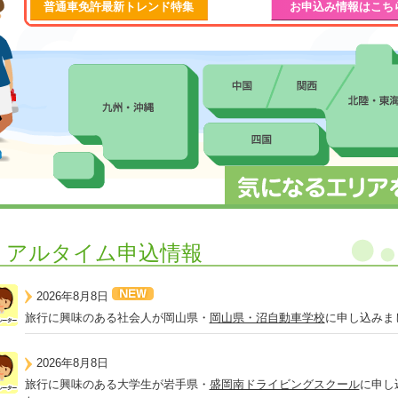
普通車免許最新トレンド特集
お申込み情報はこち
リアルタイム申込情報
2026年8月8日
旅行に興味のある社会人が岡山県・
岡山県・沼自動車学校
に申し込みま
2026年8月8日
旅行に興味のある大学生が岩手県・
盛岡南ドライビングスクール
に申し