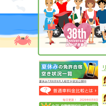
夏休み7月8月9月入校空き状況公開中
毎日更新！ 2026年8月8日