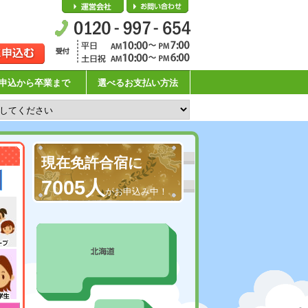
会社概要
お問い合わせ
申込から卒業まで
選べるお支払い方法
現在免許合宿に
7005人
がお申込み中！