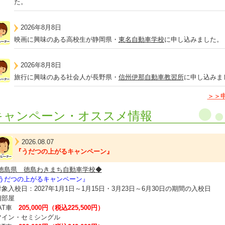
た。
2026年8月8日
映画に興味のある高校生が静岡県・
東名自動車学校
に申し込みました。
2026年8月8日
旅行に興味のある社会人が長野県・
信州伊那自動車教習所
に申し込みま
＞＞
キャンペーン・オススメ情報
2026.08.07
『うだつの上がるキャンペーン』
徳島県 徳島わきまち自動車学校◆
うだつの上がるキャンペーン』
対象入校日：2027年1月1日～1月15日・3月23日～6月30日の期間の入校日
相部屋
T車
205,000円（税込225,500円）
ツイン・セミシングル