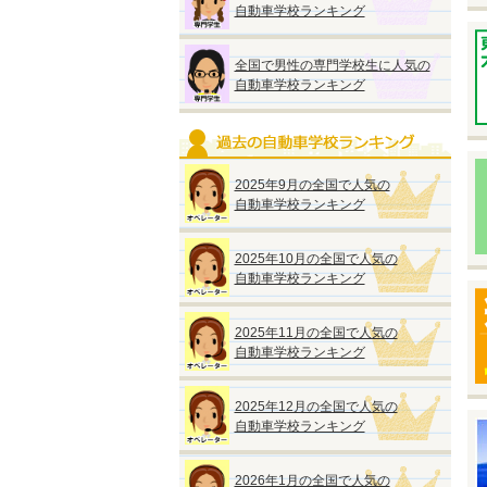
自動車学校ランキング
※
※
い
全国で男性の専門学校生に人気の
自動車学校ランキング
2025年9月の全国で人気の
自動車学校ランキング
◆
『
●
2025年10月の全国で人気の
入
自動車学校ランキング
【
2025年11月の全国で人気の
●
自動車学校ランキング
●
2025年12月の全国で人気の
自動車学校ランキング
◆
2026年1月の全国で人気の
『