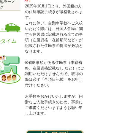
せ】
地ラーメ
2025年10月1日より、外国籍の方
グ
の住所確認手続きが厳格化されま
す。
これに伴い、自動車学校へご入校
いただく際には、外国人住民に関
する住民票に記載される全ての事
項（在留資格・在留期間など）が
ルタイム
記載された住民票の提出が必須と
なります。
※省略事項がある住民票（本籍省
略、在留資格記載なし など）はご
利用いただけませんので、取得の
際は必ず「全項目記載」をお申し
付けください。
お手数をおかけいたしますが、円
滑なご入校手続きのため、事前に
ご準備くださいますようお願い申
し上げます。