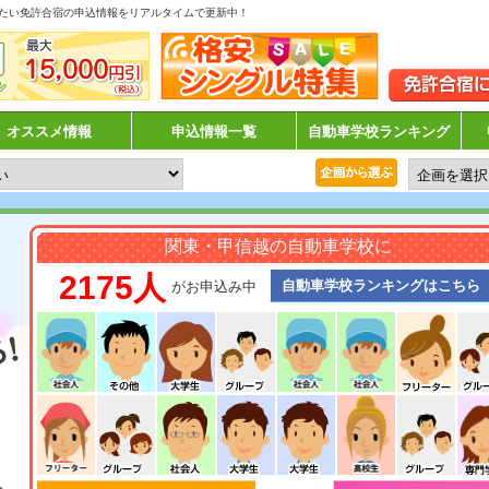
たい免許合宿の申込情報をリアルタイムで更新中！
オススメ情報
申込情報一覧
自動車学校ランキング
関東・甲信越の自動車学校に
2175人
自動車学校ランキングはこちら
がお申込み中