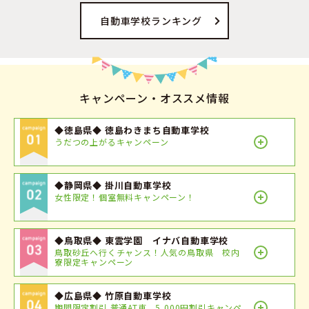
自動車学校ランキング
キャンペーン・オススメ情報
◆徳島県◆ 徳島わきまち自動車学校
うだつの上がるキャンペーン
◆静岡県◆ 掛川自動車学校
女性限定！個室無料キャンペーン！
◆鳥取県◆ 東雲学園 イナバ自動車学校
鳥取砂丘へ行くチャンス！人気の鳥取県 校内
寮限定キャンペーン
◆広島県◆ 竹原自動車学校
期間限定割引 普通AT車 5,000円割引キャンペ