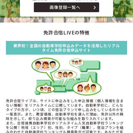
画像登録一覧へ
免許合宿LIVEの特徴
業界初！全国の自動車学校申込みデータを活用したリアル
タイム免許合宿申込サイト
免許合宿ライブは、サイトに申込みをした申込情報（個人情報を含ま
ない情報）をリアルタイムに公開しています。自動車学校に、どんな
タイプの方が、いつ頃、どの宿泊プランで申し込みをしているのかを
一覧表示。また、教習価格、自動車学校を選んだ理由、免許以外の興
味を示して、絞り込み検索が可能な仕組みを取り入れています。
また、合宿提携自動車学校のリアルタイム人気自動車学校ランキング
を公開！地域（エリア）別、性別、タイプ（職業）、宿泊プランを組
み合わせた自動車学校ランキングも検索表示が可能です。あなたが見