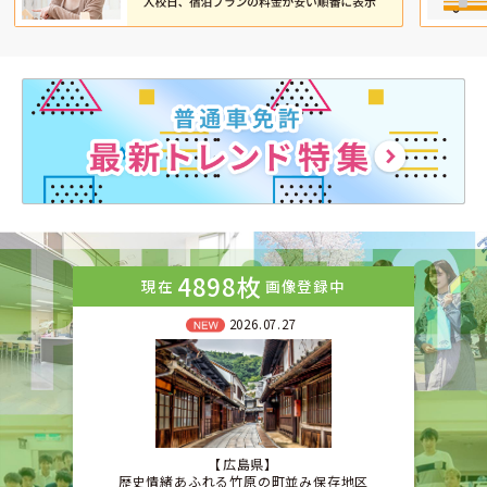
4898枚
現在
画像登録中
2026.07.27
広島県
歴史情緒あふれる竹原の町並み保存地区