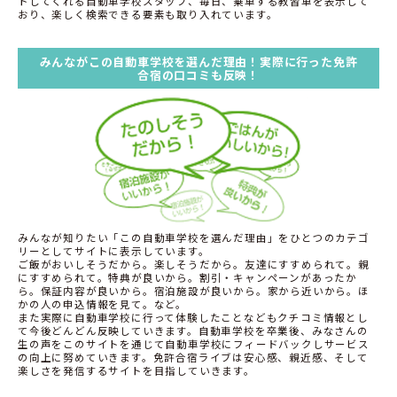
トしてくれる自動車学校スタッフ、毎日、乗車する教習車を表示して
おり、楽しく検索できる要素も取り入れています。
みんながこの自動車学校を選んだ理由！実際に行った免許
合宿の口コミも反映！
みんなが知りたい「この自動車学校を選んだ理由」をひとつのカテゴ
リーとしてサイトに表示しています。
ご飯がおいしそうだから。楽しそうだから。友達にすすめられて。親
にすすめられて。特典が良いから。割引・キャンペーンがあったか
ら。保証内容が良いから。宿泊施設が良いから。家から近いから。ほ
かの人の申込情報を見て。など。
また実際に自動車学校に行って体験したことなどもクチコミ情報とし
て今後どんどん反映していきます。自動車学校を卒業後、みなさんの
生の声をこのサイトを通じて自動車学校にフィードバックしサービス
の向上に努めていきます。免許合宿ライブは安心感、親近感、そして
楽しさを発信するサイトを目指していきます。