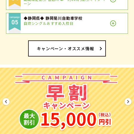
ーン
◆静岡県◆ 静岡菊川自動車学校
自炊シングルおすすめ入校日
キャンペーン・オススメ情報