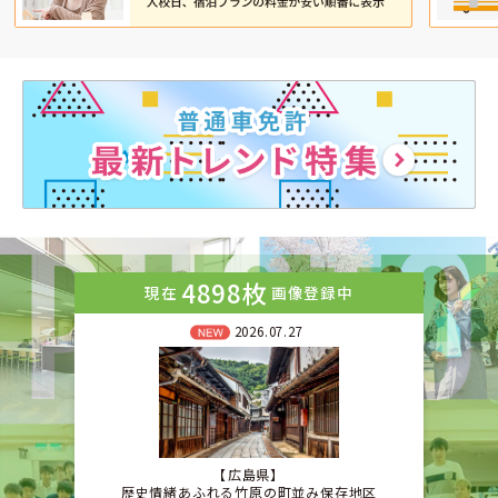
4898枚
現在
画像登録中
2026.07.27
広島県
歴史情緒あふれる竹原の町並み保存地区