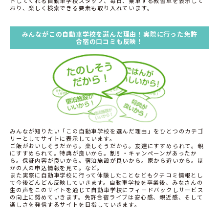
トしてくれる自動車学校スタッフ、毎日、乗車する教習車を表示して
おり、楽しく検索できる要素も取り入れています。
みんながこの自動車学校を選んだ理由！実際に行った免許
合宿の口コミも反映！
みんなが知りたい「この自動車学校を選んだ理由」をひとつのカテゴ
リーとしてサイトに表示しています。
ご飯がおいしそうだから。楽しそうだから。友達にすすめられて。親
にすすめられて。特典が良いから。割引・キャンペーンがあったか
ら。保証内容が良いから。宿泊施設が良いから。家から近いから。ほ
かの人の申込情報を見て。など。
また実際に自動車学校に行って体験したことなどもクチコミ情報とし
て今後どんどん反映していきます。自動車学校を卒業後、みなさんの
生の声をこのサイトを通じて自動車学校にフィードバックしサービス
の向上に努めていきます。免許合宿ライブは安心感、親近感、そして
楽しさを発信するサイトを目指していきます。