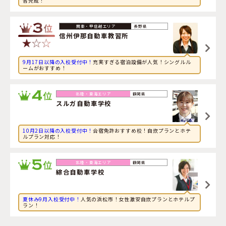
舎完成！
2026年8月8日
旅行に興味のある専門学校生が茨城県・
大宮自動車教習所
に申し込みました。
長野県
信州伊那自動車教習所
9月17日以降の入校受付中！
充実すぎる宿泊設備が人気！シングルル
ームがおすすめ！
静岡県
スルガ自動車学校
10月2日以降の入校受付中！
合宿免許おすすめ校！自炊プランとホテ
ルプラン対応！
静岡県
綜合自動車学校
夏休み9月入校受付中！
人気の浜松市！女性激安自炊プランとホテルプ
ラン！