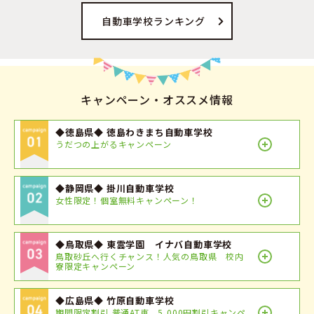
自動車学校ランキング
キャンペーン・オススメ情報
◆徳島県◆ 徳島わきまち自動車学校
うだつの上がるキャンペーン
◆静岡県◆ 掛川自動車学校
女性限定！個室無料キャンペーン！
◆鳥取県◆ 東雲学園 イナバ自動車学校
鳥取砂丘へ行くチャンス！人気の鳥取県 校内
寮限定キャンペーン
◆広島県◆ 竹原自動車学校
期間限定割引 普通AT車 5,000円割引キャンペ