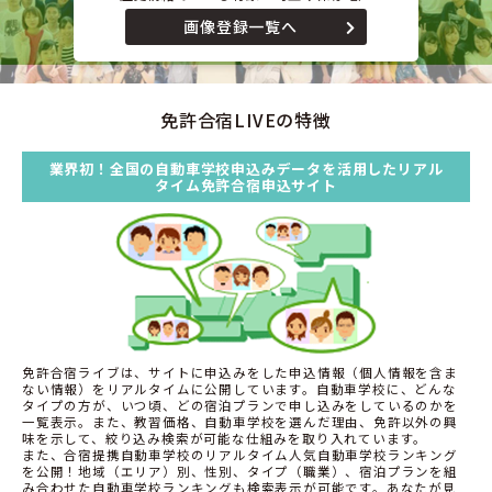
画像登録一覧へ
免許合宿LIVEの特徴
業界初！全国の自動車学校申込みデータを活用したリアル
タイム免許合宿申込サイト
免許合宿ライブは、サイトに申込みをした申込情報（個人情報を含ま
ない情報）をリアルタイムに公開しています。自動車学校に、どんな
タイプの方が、いつ頃、どの宿泊プランで申し込みをしているのかを
一覧表示。また、教習価格、自動車学校を選んだ理由、免許以外の興
味を示して、絞り込み検索が可能な仕組みを取り入れています。
また、合宿提携自動車学校のリアルタイム人気自動車学校ランキング
を公開！地域（エリア）別、性別、タイプ（職業）、宿泊プランを組
み合わせた自動車学校ランキングも検索表示が可能です。あなたが見