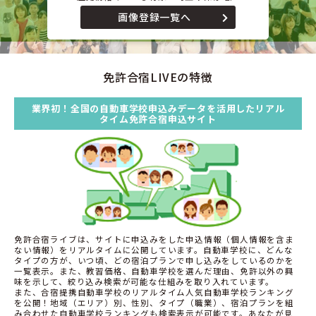
画像登録一覧へ
免許合宿LIVEの特徴
業界初！全国の自動車学校申込みデータを活用したリアル
タイム免許合宿申込サイト
免許合宿ライブは、サイトに申込みをした申込情報（個人情報を含ま
ない情報）をリアルタイムに公開しています。自動車学校に、どんな
タイプの方が、いつ頃、どの宿泊プランで申し込みをしているのかを
一覧表示。また、教習価格、自動車学校を選んだ理由、免許以外の興
味を示して、絞り込み検索が可能な仕組みを取り入れています。
また、合宿提携自動車学校のリアルタイム人気自動車学校ランキング
を公開！地域（エリア）別、性別、タイプ（職業）、宿泊プランを組
み合わせた自動車学校ランキングも検索表示が可能です。あなたが見