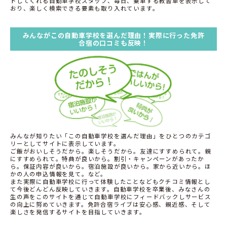
トしてくれる自動車学校スタッフ、毎日、乗車する教習車を表示して
おり、楽しく検索できる要素も取り入れています。
みんながこの自動車学校を選んだ理由！実際に行った免許
合宿の口コミも反映！
みんなが知りたい「この自動車学校を選んだ理由」をひとつのカテゴ
リーとしてサイトに表示しています。
ご飯がおいしそうだから。楽しそうだから。友達にすすめられて。親
にすすめられて。特典が良いから。割引・キャンペーンがあったか
ら。保証内容が良いから。宿泊施設が良いから。家から近いから。ほ
かの人の申込情報を見て。など。
また実際に自動車学校に行って体験したことなどもクチコミ情報とし
て今後どんどん反映していきます。自動車学校を卒業後、みなさんの
生の声をこのサイトを通じて自動車学校にフィードバックしサービス
の向上に努めていきます。免許合宿ライブは安心感、親近感、そして
楽しさを発信するサイトを目指していきます。