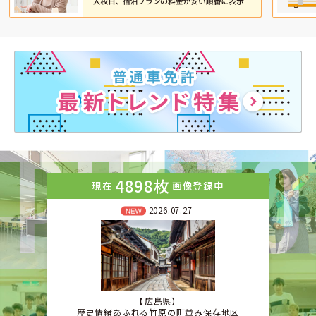
4898枚
現在
画像登録中
2026.07.27
広島県
歴史情緒あふれる竹原の町並み保存地区