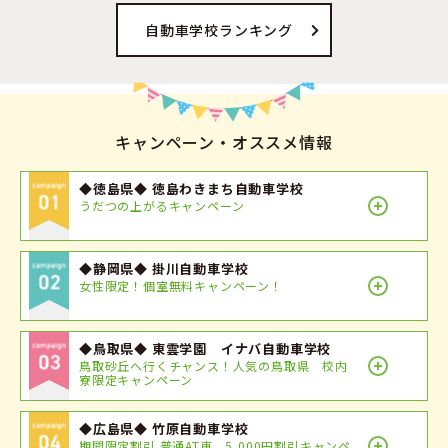
自動車学校ランキング
キャンペーン・オススメ情報
◆徳島県◆ 徳島わきまち自動車学校
うだつの上がるキャンペーン
◆静岡県◆ 掛川自動車学校
女性限定！個室無料キャンペーン！
◆鳥取県◆ 東雲学園 イナバ自動車学校
鳥取砂丘へ行くチャンス！人気の鳥取県 校内
寮限定キャンペーン
◆広島県◆ 竹原自動車学校
期間限定割引 普通AT車 5,000円割引キャンペ