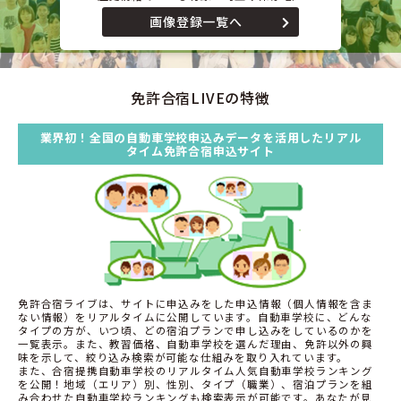
画像登録一覧へ
免許合宿LIVEの特徴
業界初！全国の自動車学校申込みデータを活用したリアル
タイム免許合宿申込サイト
免許合宿ライブは、サイトに申込みをした申込情報（個人情報を含ま
ない情報）をリアルタイムに公開しています。自動車学校に、どんな
タイプの方が、いつ頃、どの宿泊プランで申し込みをしているのかを
一覧表示。また、教習価格、自動車学校を選んだ理由、免許以外の興
味を示して、絞り込み検索が可能な仕組みを取り入れています。
また、合宿提携自動車学校のリアルタイム人気自動車学校ランキング
を公開！地域（エリア）別、性別、タイプ（職業）、宿泊プランを組
み合わせた自動車学校ランキングも検索表示が可能です。あなたが見