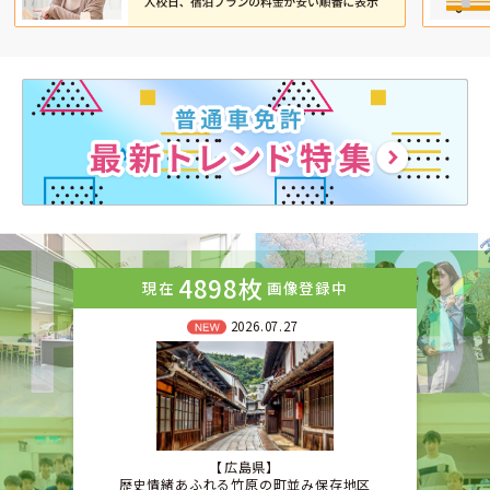
4898枚
現在
画像登録中
2026.07.27
広島県
歴史情緒あふれる竹原の町並み保存地区