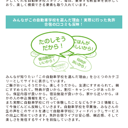
トしてくれる自動車学校スタッフ、毎日、乗車する教習車を表示して
おり、楽しく検索できる要素も取り入れています。
みんながこの自動車学校を選んだ理由！実際に行った免許
合宿の口コミも反映！
みんなが知りたい「この自動車学校を選んだ理由」をひとつのカテゴ
リーとしてサイトに表示しています。
ご飯がおいしそうだから。楽しそうだから。友達にすすめられて。親
にすすめられて。特典が良いから。割引・キャンペーンがあったか
ら。保証内容が良いから。宿泊施設が良いから。家から近いから。ほ
かの人の申込情報を見て。など。
また実際に自動車学校に行って体験したことなどもクチコミ情報とし
て今後どんどん反映していきます。自動車学校を卒業後、みなさんの
生の声をこのサイトを通じて自動車学校にフィードバックしサービス
の向上に努めていきます。免許合宿ライブは安心感、親近感、そして
楽しさを発信するサイトを目指していきます。