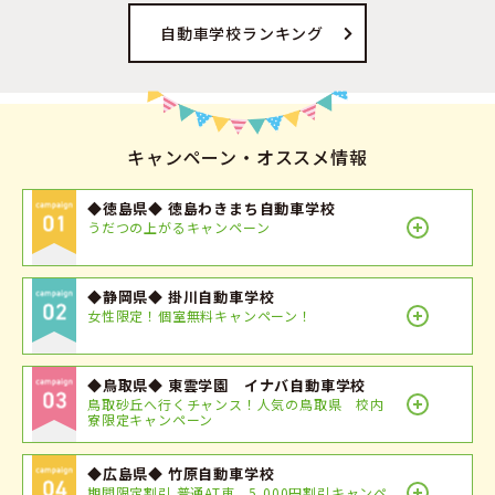
自動車学校ランキング
キャンペーン・オススメ情報
◆徳島県◆ 徳島わきまち自動車学校
うだつの上がるキャンペーン
◆静岡県◆ 掛川自動車学校
女性限定！個室無料キャンペーン！
◆鳥取県◆ 東雲学園 イナバ自動車学校
鳥取砂丘へ行くチャンス！人気の鳥取県 校内
寮限定キャンペーン
◆広島県◆ 竹原自動車学校
期間限定割引 普通AT車 5,000円割引キャンペ