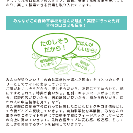
トしてくれる自動車学校スタッフ、毎日、乗車する教習車を表示して
おり、楽しく検索できる要素も取り入れています。
みんながこの自動車学校を選んだ理由！実際に行った免許
合宿の口コミも反映！
みんなが知りたい「この自動車学校を選んだ理由」をひとつのカテゴ
リーとしてサイトに表示しています。
ご飯がおいしそうだから。楽しそうだから。友達にすすめられて。親
にすすめられて。特典が良いから。割引・キャンペーンがあったか
ら。保証内容が良いから。宿泊施設が良いから。家から近いから。ほ
かの人の申込情報を見て。など。
また実際に自動車学校に行って体験したことなどもクチコミ情報とし
て今後どんどん反映していきます。自動車学校を卒業後、みなさんの
生の声をこのサイトを通じて自動車学校にフィードバックしサービス
の向上に努めていきます。免許合宿ライブは安心感、親近感、そして
楽しさを発信するサイトを目指していきます。