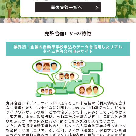
画像登録一覧へ
免許合宿LIVEの特徴
業界初！全国の自動車学校申込みデータを活用したリアル
タイム免許合宿申込サイト
免許合宿ライブは、サイトに申込みをした申込情報（個人情報を含ま
ない情報）をリアルタイムに公開しています。自動車学校に、どんな
タイプの方が、いつ頃、どの宿泊プランで申し込みをしているのかを
一覧表示。また、教習価格、自動車学校を選んだ理由、免許以外の興
味を示して、絞り込み検索が可能な仕組みを取り入れています。
また、合宿提携自動車学校のリアルタイム人気自動車学校ランキング
を公開！地域（エリア）別、性別、タイプ（職業）、宿泊プランを組
み合わせた自動車学校ランキングも検索表示が可能です。あなたが見