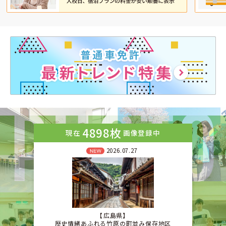
4898枚
現在
画像登録中
2026.07.27
広島県
歴史情緒あふれる竹原の町並み保存地区