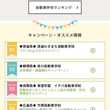
自動車学校ランキング
キャンペーン・オススメ情報
◆徳島県◆ 徳島わきまち自動車学校
うだつの上がるキャンペーン
◆静岡県◆ 掛川自動車学校
女性限定！個室無料キャンペーン！
◆鳥取県◆ 東雲学園 イナバ自動車学校
鳥取砂丘へ行くチャンス！人気の鳥取県 校内
寮限定キャンペーン
◆広島県◆ 竹原自動車学校
期間限定割引 普通AT車 5,000円割引キャンペ