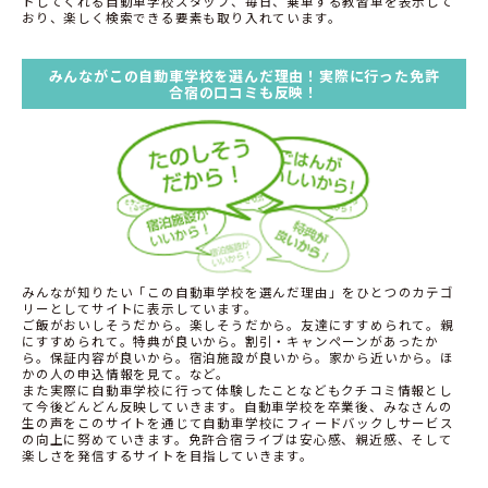
トしてくれる自動車学校スタッフ、毎日、乗車する教習車を表示して
おり、楽しく検索できる要素も取り入れています。
みんながこの自動車学校を選んだ理由！実際に行った免許
合宿の口コミも反映！
みんなが知りたい「この自動車学校を選んだ理由」をひとつのカテゴ
リーとしてサイトに表示しています。
ご飯がおいしそうだから。楽しそうだから。友達にすすめられて。親
にすすめられて。特典が良いから。割引・キャンペーンがあったか
ら。保証内容が良いから。宿泊施設が良いから。家から近いから。ほ
かの人の申込情報を見て。など。
また実際に自動車学校に行って体験したことなどもクチコミ情報とし
て今後どんどん反映していきます。自動車学校を卒業後、みなさんの
生の声をこのサイトを通じて自動車学校にフィードバックしサービス
の向上に努めていきます。免許合宿ライブは安心感、親近感、そして
楽しさを発信するサイトを目指していきます。