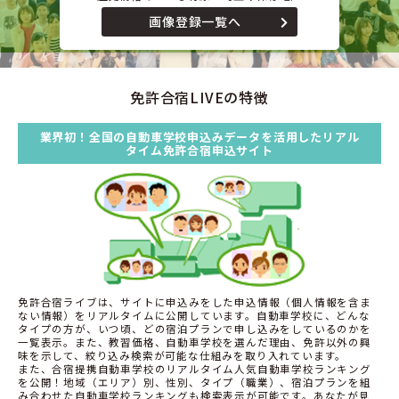
画像登録一覧へ
免許合宿LIVEの特徴
業界初！全国の自動車学校申込みデータを活用したリアル
タイム免許合宿申込サイト
免許合宿ライブは、サイトに申込みをした申込情報（個人情報を含ま
ない情報）をリアルタイムに公開しています。自動車学校に、どんな
タイプの方が、いつ頃、どの宿泊プランで申し込みをしているのかを
一覧表示。また、教習価格、自動車学校を選んだ理由、免許以外の興
味を示して、絞り込み検索が可能な仕組みを取り入れています。
また、合宿提携自動車学校のリアルタイム人気自動車学校ランキング
を公開！地域（エリア）別、性別、タイプ（職業）、宿泊プランを組
み合わせた自動車学校ランキングも検索表示が可能です。あなたが見