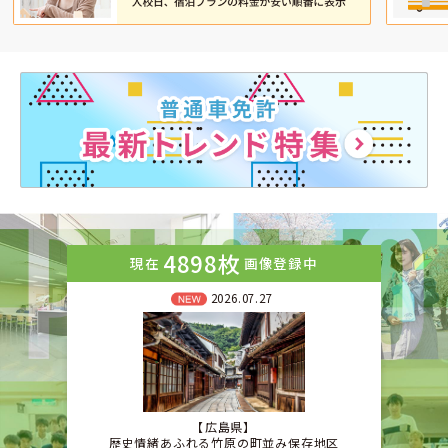
4898枚
現在
画像登録中
2026.07.27
広島県
歴史情緒あふれる竹原の町並み保存地区