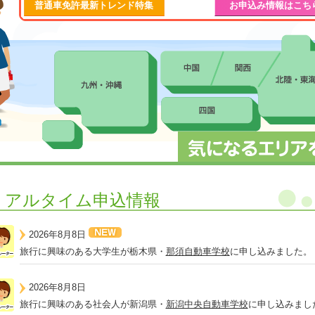
普通車免許最新トレンド特集
お申込み情報はこち
リアルタイム申込情報
2026年8月8日
旅行に興味のある大学生が栃木県・
那須自動車学校
に申し込みました。
2026年8月8日
旅行に興味のある社会人が新潟県・
新潟中央自動車学校
に申し込みまし