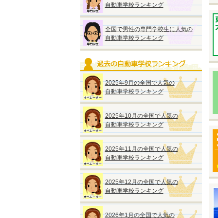
自動車学校ランキング
※
※
い
全国で男性の専門学校生に人気の
自動車学校ランキング
2025年9月の全国で人気の
自動車学校ランキング
◆
『
●
2025年10月の全国で人気の
入
自動車学校ランキング
【
2025年11月の全国で人気の
●
自動車学校ランキング
●
2025年12月の全国で人気の
自動車学校ランキング
◆
2026年1月の全国で人気の
『