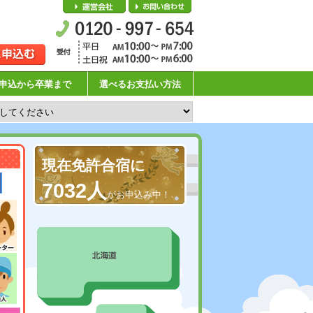
会社概要
お問い合わせ
申込から卒業まで
選べるお支払い方法
現在免許合宿に
7032人
がお申込み中！