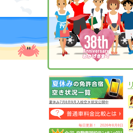
夏休み7月8月9月入校空き状況公開中
毎日更新！ 2026年8月8日