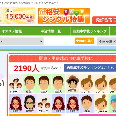
たい免許合宿の申込情報をリアルタイムで更新中！
オススメ情報
申込情報一覧
自動車学校ランキング
関東・甲信越の自動車学校に
2190人
自動車学校ランキングはこちら
がお申込み中