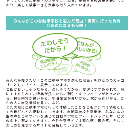
トしてくれる自動車学校スタッフ、毎日、乗車する教習車を表示して
おり、楽しく検索できる要素も取り入れています。
みんながこの自動車学校を選んだ理由！実際に行った免許
合宿の口コミも反映！
みんなが知りたい「この自動車学校を選んだ理由」をひとつのカテゴ
リーとしてサイトに表示しています。
ご飯がおいしそうだから。楽しそうだから。友達にすすめられて。親
にすすめられて。特典が良いから。割引・キャンペーンがあったか
ら。保証内容が良いから。宿泊施設が良いから。家から近いから。ほ
かの人の申込情報を見て。など。
また実際に自動車学校に行って体験したことなどもクチコミ情報とし
て今後どんどん反映していきます。自動車学校を卒業後、みなさんの
生の声をこのサイトを通じて自動車学校にフィードバックしサービス
の向上に努めていきます。免許合宿ライブは安心感、親近感、そして
楽しさを発信するサイトを目指していきます。