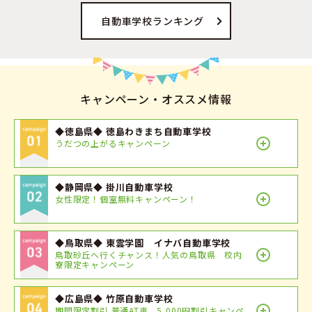
自動車学校ランキング
キャンペーン・オススメ情報
◆徳島県◆ 徳島わきまち自動車学校
うだつの上がるキャンペーン
◆静岡県◆ 掛川自動車学校
女性限定！個室無料キャンペーン！
◆鳥取県◆ 東雲学園 イナバ自動車学校
鳥取砂丘へ行くチャンス！人気の鳥取県 校内
寮限定キャンペーン
◆広島県◆ 竹原自動車学校
期間限定割引 普通AT車 5,000円割引キャンペ