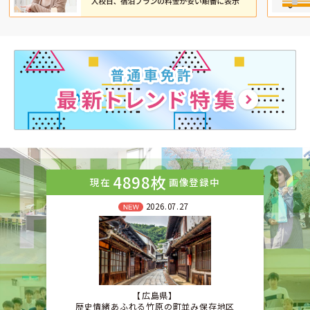
4898枚
現在
画像登録中
2026.07.27
広島県
歴史情緒あふれる竹原の町並み保存地区