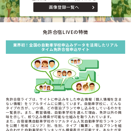
画像登録一覧へ
免許合宿LIVEの特徴
業界初！全国の自動車学校申込みデータを活用したリアル
タイム免許合宿申込サイト
免許合宿ライブは、サイトに申込みをした申込情報（個人情報を含ま
ない情報）をリアルタイムに公開しています。自動車学校に、どんな
タイプの方が、いつ頃、どの宿泊プランで申し込みをしているのかを
一覧表示。また、教習価格、自動車学校を選んだ理由、免許以外の興
味を示して、絞り込み検索が可能な仕組みを取り入れています。
また、合宿提携自動車学校のリアルタイム人気自動車学校ランキング
を公開！地域（エリア）別、性別、タイプ（職業）、宿泊プランを組
み合わせた自動車学校ランキングも検索表示が可能です。あなたが見