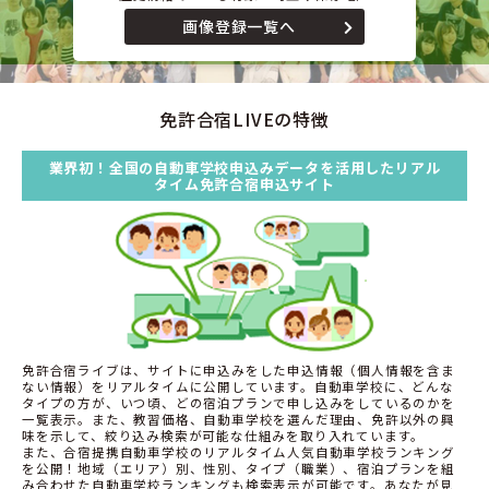
画像登録一覧へ
免許合宿LIVEの特徴
業界初！全国の自動車学校申込みデータを活用したリアル
タイム免許合宿申込サイト
免許合宿ライブは、サイトに申込みをした申込情報（個人情報を含ま
ない情報）をリアルタイムに公開しています。自動車学校に、どんな
タイプの方が、いつ頃、どの宿泊プランで申し込みをしているのかを
一覧表示。また、教習価格、自動車学校を選んだ理由、免許以外の興
味を示して、絞り込み検索が可能な仕組みを取り入れています。
また、合宿提携自動車学校のリアルタイム人気自動車学校ランキング
を公開！地域（エリア）別、性別、タイプ（職業）、宿泊プランを組
み合わせた自動車学校ランキングも検索表示が可能です。あなたが見