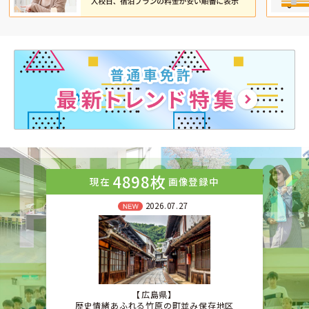
4898枚
現在
画像登録中
2026.07.27
広島県
歴史情緒あふれる竹原の町並み保存地区