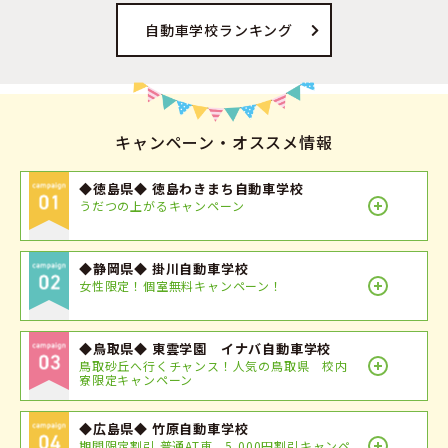
自動車学校ランキング
キャンペーン・オススメ情報
◆徳島県◆ 徳島わきまち自動車学校
うだつの上がるキャンペーン
◆静岡県◆ 掛川自動車学校
女性限定！個室無料キャンペーン！
◆鳥取県◆ 東雲学園 イナバ自動車学校
鳥取砂丘へ行くチャンス！人気の鳥取県 校内
寮限定キャンペーン
◆広島県◆ 竹原自動車学校
期間限定割引 普通AT車 5,000円割引キャンペ