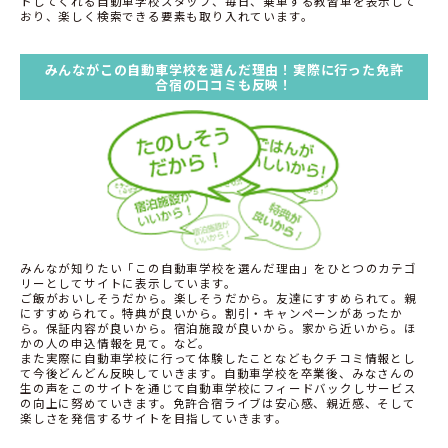
トしてくれる自動車学校スタッフ、毎日、乗車する教習車を表示して
おり、楽しく検索できる要素も取り入れています。
みんながこの自動車学校を選んだ理由！実際に行った免許
合宿の口コミも反映！
みんなが知りたい「この自動車学校を選んだ理由」をひとつのカテゴ
リーとしてサイトに表示しています。
ご飯がおいしそうだから。楽しそうだから。友達にすすめられて。親
にすすめられて。特典が良いから。割引・キャンペーンがあったか
ら。保証内容が良いから。宿泊施設が良いから。家から近いから。ほ
かの人の申込情報を見て。など。
また実際に自動車学校に行って体験したことなどもクチコミ情報とし
て今後どんどん反映していきます。自動車学校を卒業後、みなさんの
生の声をこのサイトを通じて自動車学校にフィードバックしサービス
の向上に努めていきます。免許合宿ライブは安心感、親近感、そして
楽しさを発信するサイトを目指していきます。