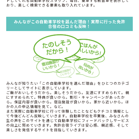
トしてくれる自動車学校スタッフ、毎日、乗車する教習車を表示して
おり、楽しく検索できる要素も取り入れています。
みんながこの自動車学校を選んだ理由！実際に行った免許
合宿の口コミも反映！
みんなが知りたい「この自動車学校を選んだ理由」をひとつのカテゴ
リーとしてサイトに表示しています。
ご飯がおいしそうだから。楽しそうだから。友達にすすめられて。親
にすすめられて。特典が良いから。割引・キャンペーンがあったか
ら。保証内容が良いから。宿泊施設が良いから。家から近いから。ほ
かの人の申込情報を見て。など。
また実際に自動車学校に行って体験したことなどもクチコミ情報とし
て今後どんどん反映していきます。自動車学校を卒業後、みなさんの
生の声をこのサイトを通じて自動車学校にフィードバックしサービス
の向上に努めていきます。免許合宿ライブは安心感、親近感、そして
楽しさを発信するサイトを目指していきます。