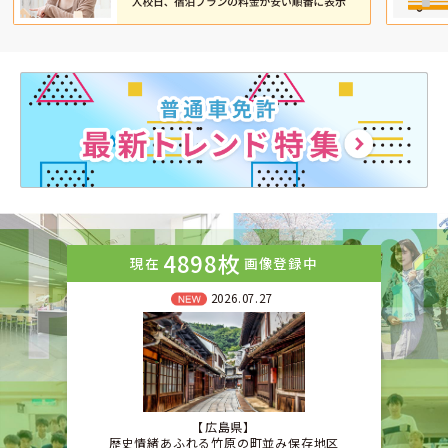
4898枚
現在
画像登録中
2026.07.27
広島県
歴史情緒あふれる竹原の町並み保存地区