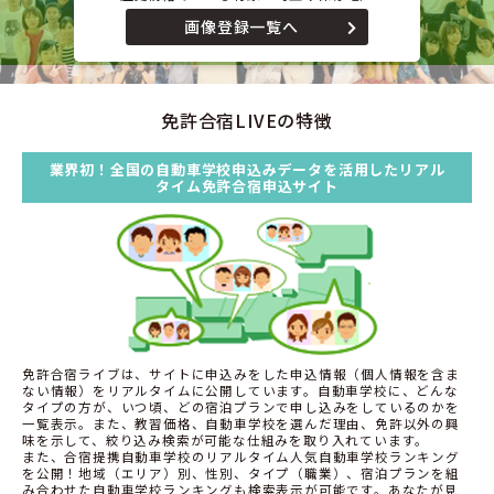
画像登録一覧へ
免許合宿LIVEの特徴
業界初！全国の自動車学校申込みデータを活用したリアル
タイム免許合宿申込サイト
免許合宿ライブは、サイトに申込みをした申込情報（個人情報を含ま
ない情報）をリアルタイムに公開しています。自動車学校に、どんな
タイプの方が、いつ頃、どの宿泊プランで申し込みをしているのかを
一覧表示。また、教習価格、自動車学校を選んだ理由、免許以外の興
味を示して、絞り込み検索が可能な仕組みを取り入れています。
また、合宿提携自動車学校のリアルタイム人気自動車学校ランキング
を公開！地域（エリア）別、性別、タイプ（職業）、宿泊プランを組
み合わせた自動車学校ランキングも検索表示が可能です。あなたが見