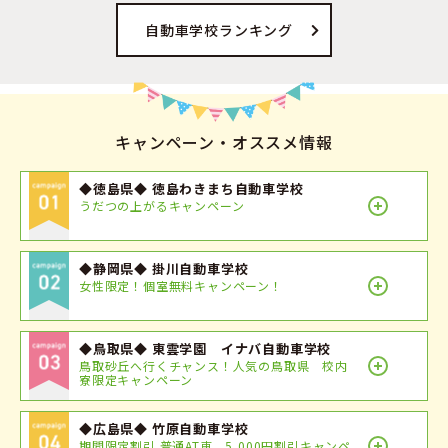
自動車学校ランキング
キャンペーン・オススメ情報
◆徳島県◆ 徳島わきまち自動車学校
うだつの上がるキャンペーン
◆静岡県◆ 掛川自動車学校
女性限定！個室無料キャンペーン！
◆鳥取県◆ 東雲学園 イナバ自動車学校
鳥取砂丘へ行くチャンス！人気の鳥取県 校内
寮限定キャンペーン
◆広島県◆ 竹原自動車学校
期間限定割引 普通AT車 5,000円割引キャンペ