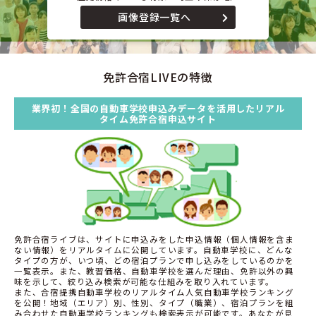
画像登録一覧へ
免許合宿LIVEの特徴
業界初！全国の自動車学校申込みデータを活用したリアル
タイム免許合宿申込サイト
免許合宿ライブは、サイトに申込みをした申込情報（個人情報を含ま
ない情報）をリアルタイムに公開しています。自動車学校に、どんな
タイプの方が、いつ頃、どの宿泊プランで申し込みをしているのかを
一覧表示。また、教習価格、自動車学校を選んだ理由、免許以外の興
味を示して、絞り込み検索が可能な仕組みを取り入れています。
また、合宿提携自動車学校のリアルタイム人気自動車学校ランキング
を公開！地域（エリア）別、性別、タイプ（職業）、宿泊プランを組
み合わせた自動車学校ランキングも検索表示が可能です。あなたが見