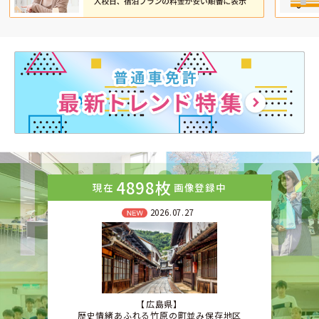
4898枚
現在
画像登録中
2026.07.27
広島県
歴史情緒あふれる竹原の町並み保存地区