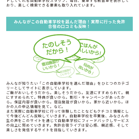
トしてくれる自動車学校スタッフ、毎日、乗車する教習車を表示して
おり、楽しく検索できる要素も取り入れています。
みんながこの自動車学校を選んだ理由！実際に行った免許
合宿の口コミも反映！
みんなが知りたい「この自動車学校を選んだ理由」をひとつのカテゴ
リーとしてサイトに表示しています。
ご飯がおいしそうだから。楽しそうだから。友達にすすめられて。親
にすすめられて。特典が良いから。割引・キャンペーンがあったか
ら。保証内容が良いから。宿泊施設が良いから。家から近いから。ほ
かの人の申込情報を見て。など。
また実際に自動車学校に行って体験したことなどもクチコミ情報とし
て今後どんどん反映していきます。自動車学校を卒業後、みなさんの
生の声をこのサイトを通じて自動車学校にフィードバックしサービス
の向上に努めていきます。免許合宿ライブは安心感、親近感、そして
楽しさを発信するサイトを目指していきます。