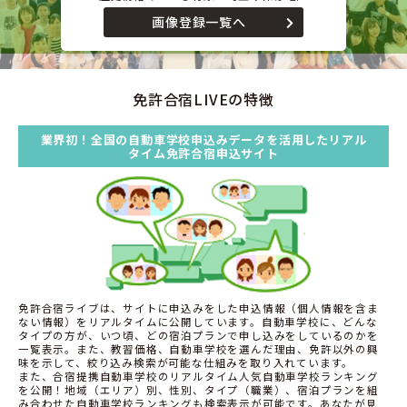
画像登録一覧へ
免許合宿LIVEの特徴
業界初！全国の自動車学校申込みデータを活用したリアル
タイム免許合宿申込サイト
免許合宿ライブは、サイトに申込みをした申込情報（個人情報を含ま
ない情報）をリアルタイムに公開しています。自動車学校に、どんな
タイプの方が、いつ頃、どの宿泊プランで申し込みをしているのかを
一覧表示。また、教習価格、自動車学校を選んだ理由、免許以外の興
味を示して、絞り込み検索が可能な仕組みを取り入れています。
また、合宿提携自動車学校のリアルタイム人気自動車学校ランキング
を公開！地域（エリア）別、性別、タイプ（職業）、宿泊プランを組
み合わせた自動車学校ランキングも検索表示が可能です。あなたが見