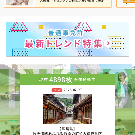
4898枚
現在
画像登録中
2026.07.27
広島県
歴史情緒あふれる竹原の町並み保存地区