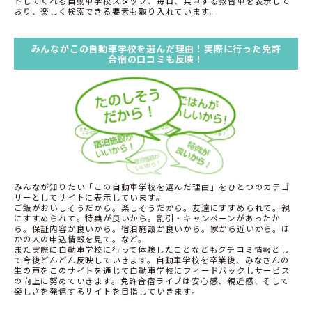
トしてくれる自動車学校スタッフ、毎日、乗車する教習車を表示して
おり、楽しく検索できる要素も取り入れています。
みんながこの自動車学校を選んだ理由！実際に行った免許
合宿の口コミも反映！
みんなが知りたい「この自動車学校を選んだ理由」をひとつのカテゴ
リーとしてサイトに表示しています。
ご飯がおいしそうだから。楽しそうだから。友達にすすめられて。親
にすすめられて。特典が良いから。割引・キャンペーンがあったか
ら。保証内容が良いから。宿泊施設が良いから。家から近いから。ほ
かの人の申込情報を見て。など。
また実際に自動車学校に行って体験したことなどもクチコミ情報とし
て今後どんどん反映していきます。自動車学校を卒業後、みなさんの
生の声をこのサイトを通じて自動車学校にフィードバックしサービス
の向上に努めていきます。免許合宿ライブは安心感、親近感、そして
楽しさを発信するサイトを目指していきます。