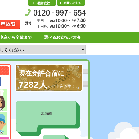
会社概要
お問い合わせ
申込から卒業まで
選べるお支払い方法
現在免許合宿に
7282人
がお申込み中！