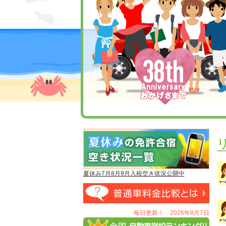
夏休み7月8月9月入校空き状況公開中
毎日更新！ 2026年8月7日