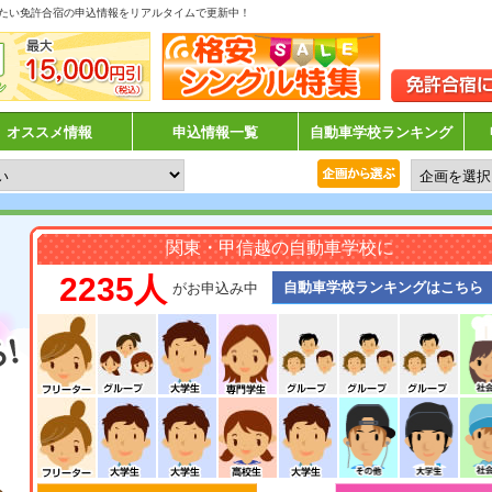
たい免許合宿の申込情報をリアルタイムで更新中！
オススメ情報
申込情報一覧
自動車学校ランキング
関東・甲信越の自動車学校に
2235人
自動車学校ランキングはこちら
がお申込み中