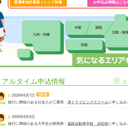
普通車免許最新トレンド特集
お申込み情報はこち
リアルタイム申込情報
2026年8月7日
旅行に興味のある社会人が三重県・
津ドライビングスクール
に申し込み
2026年8月6日
旅行に興味のある大学生が静岡県・
遠鉄自動車学校 浜松校
に申し込み