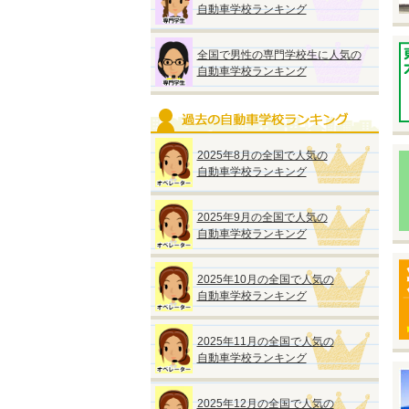
自動車学校ランキング
◆
『
全国で男性の専門学校生に人気の
自動車学校ランキング
●
■
2025年8月の全国で人気の
※
自動車学校ランキング
◆
2025年9月の全国で人気の
自動車学校ランキング
◆
2025年10月の全国で人気の
『
自動車学校ランキング
●
A
M
2025年11月の全国で人気の
■
自動車学校ランキング
2025年12月の全国で人気の
■