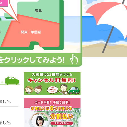
ら
ました。
ました。