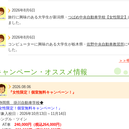
2026年8月6日
旅行に興味のある大学生が新潟県・
つばめ中央自動車学校【女性限定】
ました。
2026年8月6日
コンピューターに興味のある大学生が栃木県・
佐野中央自動車教習所
に
した。
＞＞
キャンペーン・オススメ情報
2026.08.06
『女性限定！個室無料キャンペーン！』
静岡県 掛川自動車学校◆
女性限定！個室無料キャンペーン！』
対象入校日：2026年10月13日～11月14日
シングル・ツイン
AT車
240,000円（税込264,000円）